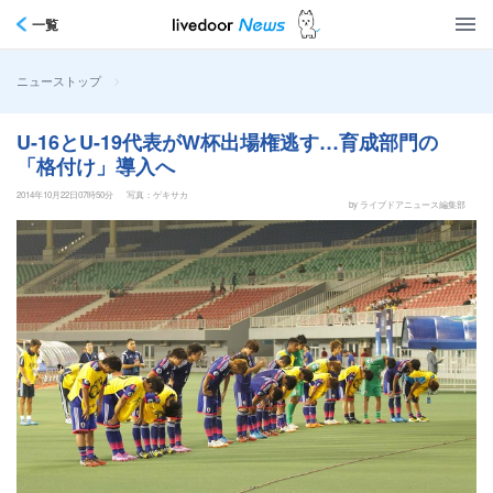
一覧
>
ニューストップ
U-16とU-19代表がW杯出場権逃す…育成部門の
「格付け」導入へ
2014年10月22日07時50分
写真：ゲキサカ
by ライブドアニュース編集部