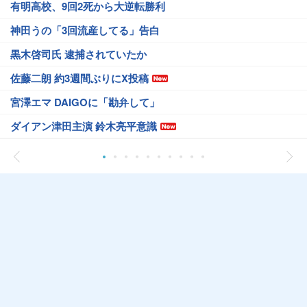
有明高校、9回2死から大逆転勝利
神田うの「3回流産してる」告白
黒木啓司氏 逮捕されていたか
佐藤二朗 約3週間ぶりにX投稿
宮澤エマ DAIGOに「勘弁して」
ダイアン津田主演 鈴木亮平意識