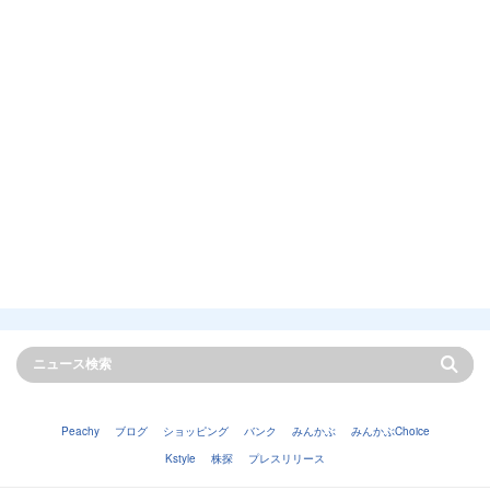
Peachy
ブログ
ショッピング
バンク
みんかぶ
みんかぶChoice
Kstyle
株探
プレスリリース