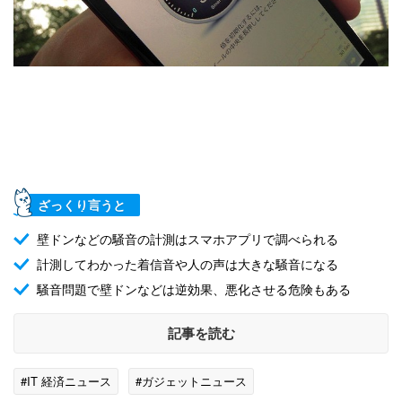
ざっくり言うと
壁ドンなどの騒音の計測はスマホアプリで調べられる
計測してわかった着信音や人の声は大きな騒音になる
騒音問題で壁ドンなどは逆効果、悪化させる危険もある
記事を読む
#IT 経済ニュース
#ガジェットニュース