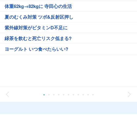
体重62kg→82kgに 寺田心の生活
夏のむくみ対策 ツボ&反射区押し
紫外線対策がビタミンD不足に
緑茶を飲むと死亡リスク低まる?
ヨーグルト いつ食べたらいい?