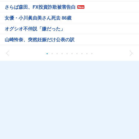
さらば森田、FX投資詐欺被害告白
女優・小川眞由美さん死去 86歳
オグシオ不仲説「嫌だった」
山崎怜奈、突然妊娠だけ公表の訳