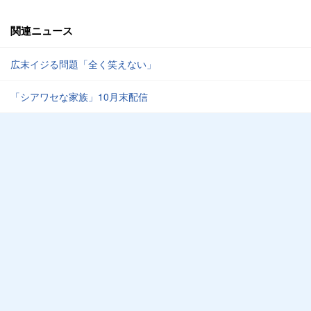
関連ニュース
広末イジる問題「全く笑えない」
「シアワセな家族」10月末配信