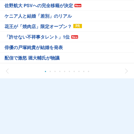
佐野航大 PSVへの完全移籍が決定
ケニア人と結婚「差別」のリアル
花王が「焼肉店」限定オープン？
「許せない不祥事タレント」1位
俳優の戸塚純貴が結婚を発表
配信で激怒 堀大輔氏が物議