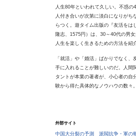
人生80年といわれて久しい。不惑の
人付き合いが次第に淡白になりがち
らつく。遊タイム出版の『友活をはじ
隆志、1575円）は、30～40代の
人生を楽しく生きるための方法を紹
「就活」や「婚活」ばかりでなく、
手に入れることが難しいのだ。人間
タントが本業の著者が、小心者の自
験から得た具体的なノウハウの数々
外部サイト
中国大分裂の予測 派閥抗争・軍の