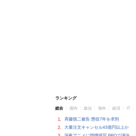
ランキング
総合
国内
政治
海外
経済
IT
1.
斉藤慎二被告 懲役7年を求刑
2.
大量注文キャンセル43億円以上か
3.
深夜アニメに喫煙描写 BPOで議論