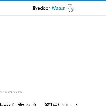
長・コンサルタン…
誰から学ぶ？ 師匠はルフ