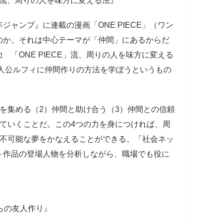
E」流、周りの人を味方に変える法』
ャンプ』に連載の漫画「ONE PIECE」（ワン
のか。それは中心テーマが「仲間」にあるからだ
「ONE PIECE」流、周りの人を味方に変える
主人公ルフィに仲間作りの方法を学ぼうというもの
を集める（2）仲間と助け合う（3）仲間との信頼
ていくことだ。この4つの力を身につければ、周
は不可能な夢をかなえることができる。「社会ネッ
ト作品の登場人物を分析しながら、職場でも役に
。
らの友人作り』