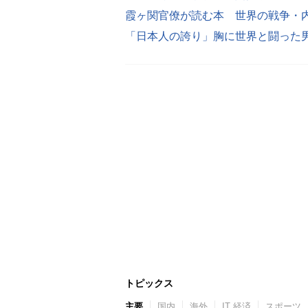
トピックス
主要
国内
海外
IT 経済
スポーツ