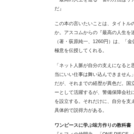
だ』
この本の言いたいことは、タイトル
か。アスコムからの『最高の人生を
（著・荻原純一、1260円）は、「
極意を伝授してくれる。
「ネット人脈が自分の支えになると
当にいい仕事は舞い込んできません
だが、それまでの経歴が異色だ。国
ーとして活躍するが、警備保障会社に
を設立する。それだけに、自分を支
具体的で説得力がある。
ワンピースに学ぶ味方作りの教科書