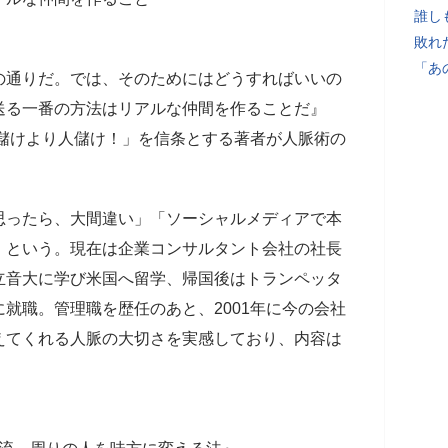
誰し
敗れ
「あ
の通りだ。では、そのためにはどうすればいいの
送る一番の方法はリアルな仲間を作ることだ』
金儲けより人儲け！」を信条とする著者が人脈術の
思ったら、大間違い」「ソーシャルメディアで本
」という。現在は企業コンサルタント会社の社長
立音大に学び米国へ留学、帰国後はトランペッタ
就職。管理職を歴任のあと、2001年に今の会社
えてくれる人脈の大切さを実感しており、内容は