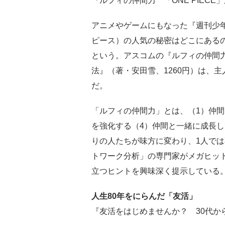
『ルフィの仲間力 「ONE PIEC
アニメやゲームにもなった『週刊少年ジ
ピース）の人気の秘密はどこにある
という。アスコムの『ルフィの仲間力 
法』（著・安田雪、1260円）は、
だ。
「ルフィの仲間力」とは、（1）仲間
を強化する（4）仲間と一緒に成長し
りの人たちが味方に変わり、1人で
トワーク分析」の専門家がメガヒッ
立つヒントを興味深く提示している
人生80年をにらんだ「友活」
『友活をはじめませんか？ 30代か