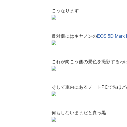
こうなります
反対側にはキヤノンの
EOS 5D Mark I
これが向こう側の景色を撮影するわ
そして車内にあるノートPCで先ほど
何もしないままだと真っ黒