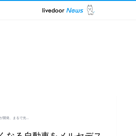
が開発、まるで光…
くなる自動車をメルセデス