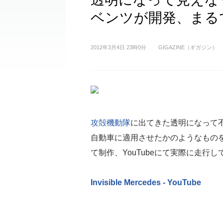
ベンツが開発、まる
2012年3月4日 23時0分
GIGAZINE（ギガジン）
攻殻機動隊
に出てきた透明になって
自動車に適用させたかのようなもの
て制作、YouTubeにて実際に走行
Invisible Mercedes - YouTube