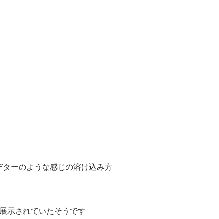
デターのような感じの溶け込み方
て展示されていたそうです