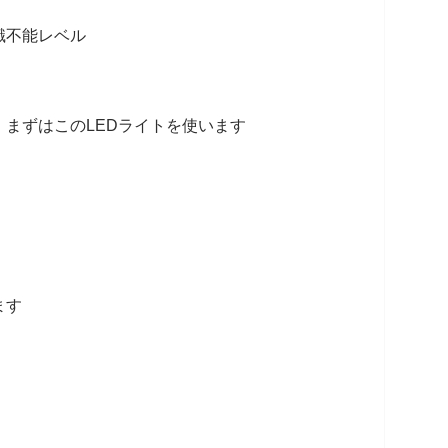
識不能レベル
まずはこのLEDライトを使います
ます