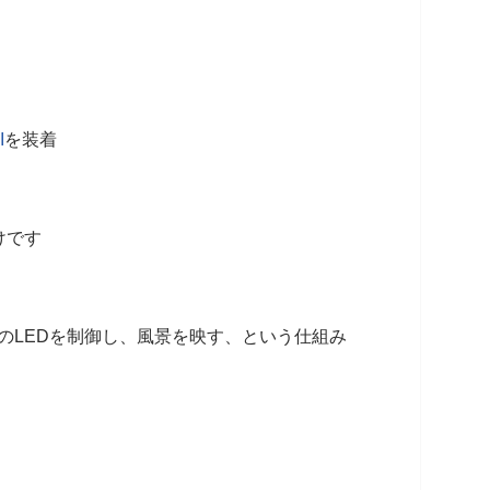
I
を装着
けです
のLEDを制御し、風景を映す、という仕組み