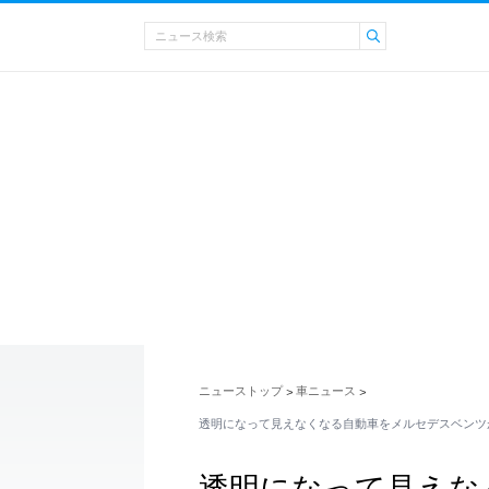
ニューストップ
車ニュース
>
>
透明になって見えなくなる自動車をメルセデスベンツ
透明になって見えな