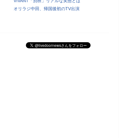
VIVANT「別班」リアルな実態とは
オリラジ中田、帰国後初のTV出演