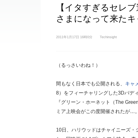
【イタすぎるセレブ
さまになって来たキ
2011年1月17日 16時0分
Techinsight
（るっさいわね！）
間もなく日本でも公開される、
キャ
8）をフィーチャリングした3Dバデ
『グリーン・ホーネット（The Green 
ミア上映会がこの度開催されたが…
10日、ハリウッドはチャイニーズ・