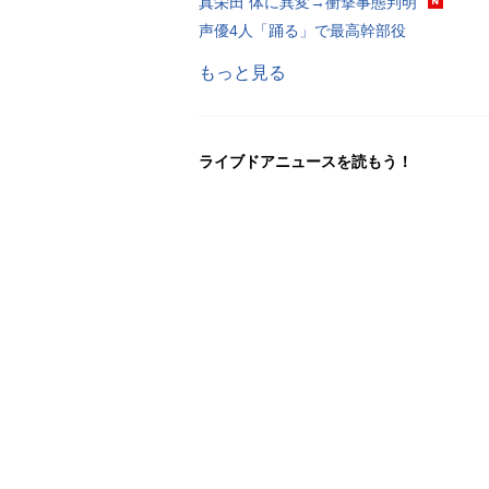
真栄田 体に異変→衝撃事態判明
声優4人「踊る」で最高幹部役
もっと見る
ライブドアニュースを読もう！