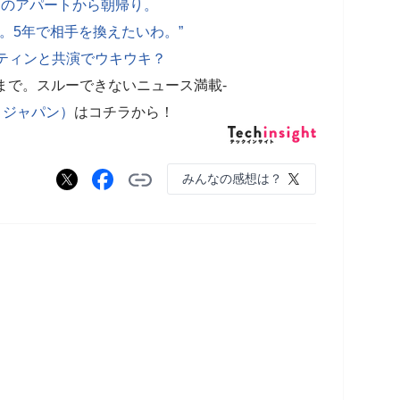
ドのアパートから朝帰り。
。5年で相手を換えたいわ。”
スティンと共演でウキウキ？
故まで。スルーできないニュース満載-
サイトジャパン）
はコチラから！
みんなの感想は？