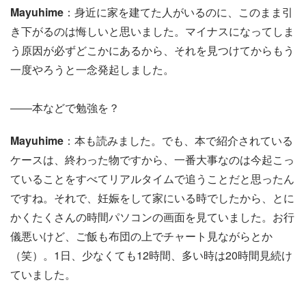
Mayuhime
：身近に家を建てた人がいるのに、このまま引
き下がるのは悔しいと思いました。マイナスになってしま
う原因が必ずどこかにあるから、それを見つけてからもう
一度やろうと一念発起しました。
――本などで勉強を？
Mayuhime
：本も読みました。でも、本で紹介されている
ケースは、終わった物ですから、一番大事なのは今起こっ
ていることをすべてリアルタイムで追うことだと思ったん
ですね。それで、妊娠をして家にいる時でしたから、とに
かくたくさんの時間パソコンの画面を見ていました。お行
儀悪いけど、ご飯も布団の上でチャート見ながらとか
（笑）。1日、少なくても12時間、多い時は20時間見続け
ていました。