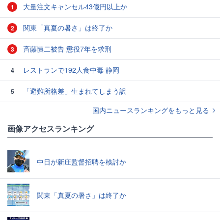
大量注文キャンセル43億円以上か
1
関東「真夏の暑さ」は終了か
2
斉藤慎二被告 懲役7年を求刑
3
レストランで192人食中毒 静岡
4
「避難所格差」生まれてしまう訳
5
国内ニュースランキングをもっと見る
画像アクセスランキング
中日が新庄監督招聘を検討か
関東「真夏の暑さ」は終了か