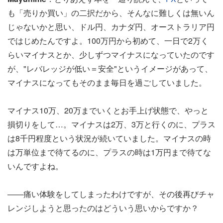
も「売りか買い」の二択だから、そんなに難しくは無いん
じゃないかと思い、ドル円、カナダ円、オーストラリア円
ではじめたんですよ。100万円から初めて、一日で2万く
らいマイナスとか、少しずつマイナスになっていたのです
が、"レバレッジが低い＝安全"というイメージがあって、
マイナスになってもそのまま毎日を過ごしていました。
マイナス10万、20万までいくとお手上げ状態で、やっと
損切りをして…。マイナスは2万、3万と行くのに、プラス
は8千円程度という状況が続いていました。マイナスの時
は万単位まで待てるのに、プラスの時は1万円まで待てな
いんですよね。
――痛い体験をしてしまったわけですが、その後再びチャ
レンジしようと思ったのはどういう思いからですか？