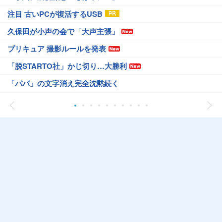
注目 古いPCが復活するUSB
久保田が小声の会で「大声主張」
プリキュア 撮影ルールを発表
「脱STARTO社」かじ切り…大勝利
「パパ」の文字消え完全沈黙続く