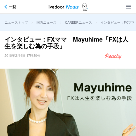
一覧
>
>
>
インタビュー：FXママ 
ニューストップ
国内ニュース
CAREERニュース
インタビュー：FXママ Mayuhime「FXは人
生を楽しむ為の手段」
2010年2月4日 17時30分