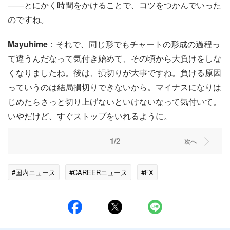
――とにかく時間をかけることで、コツをつかんでいった
のですね。
Mayuhime
：それで、同じ形でもチャートの形成の過程っ
て違うんだなって気付き始めて、その頃から大負けをしな
くなりましたね。後は、損切りが大事ですね。負ける原因
っていうのは結局損切りできないから。マイナスになりは
じめたらさっと切り上げないといけないなって気付いて。
いやだけど、すぐストップをいれるように。
1/2
次へ
#国内ニュース
#CAREERニュース
#FX