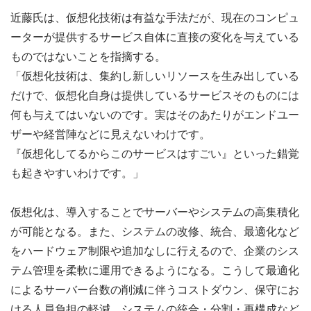
近藤氏は、仮想化技術は有益な手法だが、現在のコンピュ
ーターが提供するサービス自体に直接の変化を与えている
ものではないことを指摘する。
「仮想化技術は、集約し新しいリソースを生み出している
だけで、仮想化自身は提供しているサービスそのものには
何も与えてはいないのです。実はそのあたりがエンドユー
ザーや経営陣などに見えないわけです。
『仮想化してるからこのサービスはすごい』といった錯覚
も起きやすいわけです。」
仮想化は、導入することでサーバーやシステムの高集積化
が可能となる。また、システムの改修、統合、最適化など
をハードウェア制限や追加なしに行えるので、企業のシス
テム管理を柔軟に運用できるようになる。こうして最適化
によるサーバー台数の削減に伴うコストダウン、保守にお
ける人員負担の軽減、システムの統合・分割・再構成など