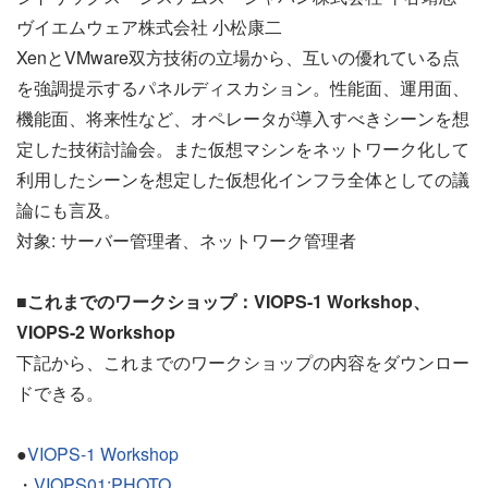
ヴイエムウェア株式会社 小松康二
XenとVMware双方技術の立場から、互いの優れている点
を強調提示するパネルディスカション。性能面、運用面、
機能面、将来性など、オペレータが導入すべきシーンを想
定した技術討論会。また仮想マシンをネットワーク化して
利用したシーンを想定した仮想化インフラ全体としての議
論にも言及。
対象: サーバー管理者、ネットワーク管理者
■これまでのワークショップ：VIOPS-1 Workshop、
VIOPS-2 Workshop
下記から、これまでのワークショップの内容をダウンロー
ドできる。
●
VIOPS-1 Workshop
・
VIOPS01:PHOTO