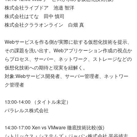
株式会社ライブドア 池邉 智洋
株式会社はてな 田中 慎司
株式会社クララオンライン 白畑 真
Webサービスを作る側が実際に欲する仮想化技術を提示、
その課題を洗い出す。Webアプリケーション作成の視点か
らプロセス、サーバー、ネットワーク、ストレージなどの
仮想化技術への期待と現実を紐解く。
対象:Webサービス開発者、サーバー管理者、ネットワー
ク管理者
13:00-14:00 （タイトル未定）
パラレルス株式会社
14:30-17:00 Xen vs VMware 徹底技術比較(仮)
シトリックス・システムズ・ジャパン株式会社 平谷靖志