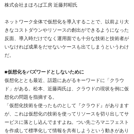
株式会社まほろば工房 近藤邦昭氏
ネットワーク全体で仮想化を導入することで、以前より大
きなコストダウンやリソースの創出ができるようになった
反面、導入時だけでなく運用面でも十分な技術と技術者が
いなければ成果をだせないケースも出てしまうというわけ
だ。
■仮想化をバズワードとしないために
仮想化ととも最近、話題にあがるキーワードに「クラウ
ド」がある。松本、近藤両氏は、クラウドの現状を例に仮
想化の問題を指摘する。
「仮想化技術を使ったものとして『クラウド』があります
が、これは仮想化の技術を使ってリソースを切り出してサ
ービスに落とし込んでますよね。つい先ごろマニフェスト
を作成して標準化して情報を共有しようという動きがあり