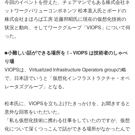
今回のイベントを控えた、チェアマンでもある株式会社ネ
ットワークバリューコンポネンツ 松本直人氏とボードの
株式会社まほろば工房 近藤邦昭氏に現在の仮想化技術の
状況と動向、そしてワークグループ「VIOPS」について伺
った。
■小難しい話ができる場所を！- VIOPS は技術者のしゃべ
り場
VIOPSは、Virtualized Infrastructure Operators groupの略
で、日本語でいうと「仮想化インフラストラクチャ・オペ
レータズグループ」となる。
松本氏に、VIOPSを立ち上げたきっかけを、お聞きすると
意外な回答をいただいた。
「私も仮想化技術に携わる仕事をしていたのですが、仮想
化について深くつっこんで話ができる場所がなかったんで