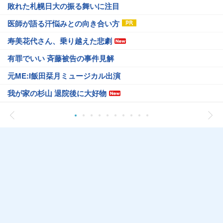
敗れた札幌日大の振る舞いに注目
医師が語る汗悩みとの向き合い方
寿美花代さん、乗り越えた悲劇
有罪でいい 斉藤被告の事件見解
元ME:I飯田栞月ミュージカル出演
我が家の杉山 退院後に大好物