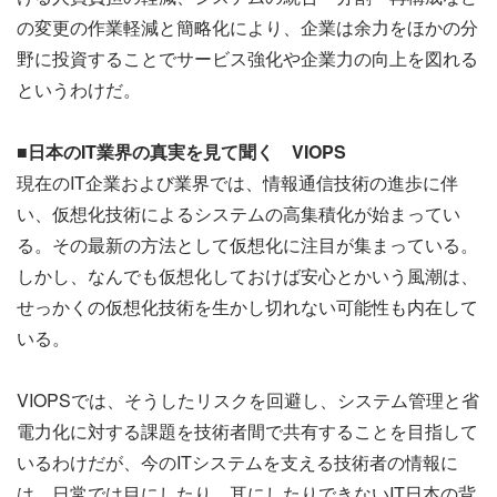
の変更の作業軽減と簡略化により、企業は余力をほかの分
野に投資することでサービス強化や企業力の向上を図れる
というわけだ。
■日本のIT業界の真実を見て聞く VIOPS
現在のIT企業および業界では、情報通信技術の進歩に伴
い、仮想化技術によるシステムの高集積化が始まってい
る。その最新の方法として仮想化に注目が集まっている。
しかし、なんでも仮想化しておけば安心とかいう風潮は、
せっかくの仮想化技術を生かし切れない可能性も内在して
いる。
VIOPSでは、そうしたリスクを回避し、システム管理と省
電力化に対する課題を技術者間で共有することを目指して
いるわけだが、今のITシステムを支える技術者の情報に
は、日常では目にしたり、耳にしたりできないIT日本の背