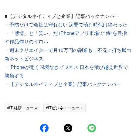
■【デジタルネイティブと企業】記事バックナンバー
・
予防だけで会社は守れない 謝罪で済む時代は終わった
・
「感情」と「笑い」だ iPhoneアプリ市場で"侍"を目指
す作品作りのイロハ
・
週末クリエイターで月10万円の副業も！不況に打ち勝つ
新ネットビジネス
・
iPhoneが開く国境なきビジネス 日本を飛び越え世界で
勝負する
・
【デジタルネイティブと企業】記事バックナンバー
#IT 経済ニュース
#ITビジネスニュース