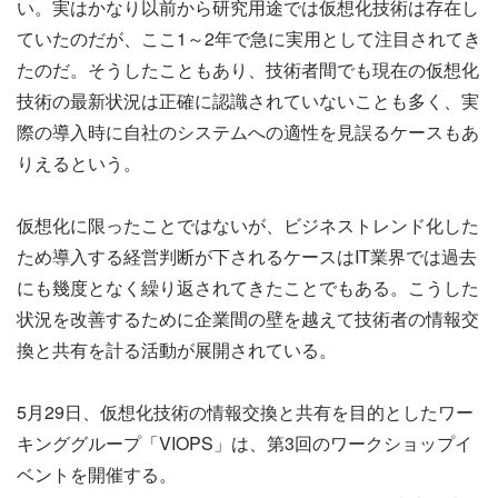
い。実はかなり以前から研究用途では仮想化技術は存在し
ていたのだが、ここ1～2年で急に実用として注目されてき
たのだ。そうしたこともあり、技術者間でも現在の仮想化
技術の最新状況は正確に認識されていないことも多く、実
際の導入時に自社のシステムへの適性を見誤るケースもあ
りえるという。
仮想化に限ったことではないが、ビジネストレンド化した
ため導入する経営判断が下されるケースはIT業界では過去
にも幾度となく繰り返されてきたことでもある。こうした
状況を改善するために企業間の壁を越えて技術者の情報交
換と共有を計る活動が展開されている。
5月29日、仮想化技術の情報交換と共有を目的としたワー
キンググループ「VIOPS」は、第3回のワークショップイ
ベントを開催する。