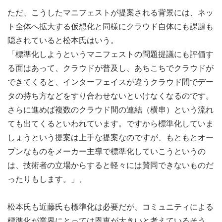
ただ、こうしたマニフェストが提案される背景には、ネッ
ト全体へ拡大する仮想化と同様にクラウド自体にも課題も
隠されていると松本氏はいう。
「標準化しようというマニフェストの問題提議にも評価す
る面はあって、クラウドが普及し、あちこちでクラウドが
できてくると、インターフェイスが違うクラウド間でデー
タの持ち方などをすり合わせないといけなくなるのです。
さらに進めば複数のクラウド間の連結（横串）という流れ
ても出てくるといわれています。ですから標準化していま
しょうという提案は上手な提案なのですが、もともとオー
プンなものをメーカー主導で標準化していこうというの
は、技術者の立場からすると軽々には賛同できないものだ
ったりもします。」、
松本氏も近藤氏も標準化は必要だが、コミュニティによる
標準化が業界にとっては恩恵が大きいと考えているそう