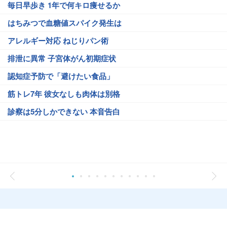
毎日早歩き 1年で何キロ痩せるか
はちみつで血糖値スパイク発生は
アレルギー対応 ねじりパン術
排泄に異常 子宮体がん初期症状
認知症予防で「避けたい食品」
筋トレ7年 彼女なしも肉体は別格
診察は5分しかできない 本音告白