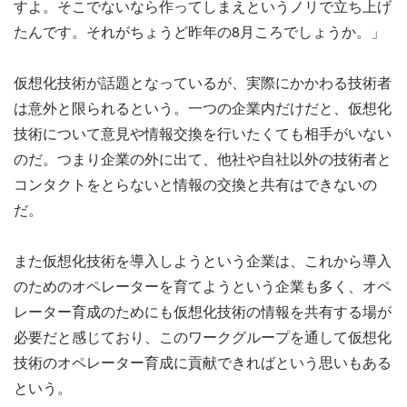
すよ。そこでないなら作ってしまえというノリで立ち上げ
たんです。それがちょうど昨年の8月ころでしょうか。」
仮想化技術が話題となっているが、実際にかかわる技術者
は意外と限られるという。一つの企業内だけだと、仮想化
技術について意見や情報交換を行いたくても相手がいない
のだ。つまり企業の外に出て、他社や自社以外の技術者と
コンタクトをとらないと情報の交換と共有はできないの
だ。
また仮想化技術を導入しようという企業は、これから導入
のためのオペレーターを育てようという企業も多く、オペ
レーター育成のためにも仮想化技術の情報を共有する場が
必要だと感じており、このワークグループを通して仮想化
技術のオペレーター育成に貢献できればという思いもある
という。