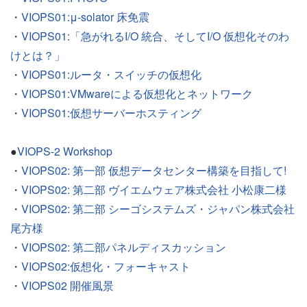
・
VIOPS01:μ-solator 床免震
・
VIOPS01:「急がれるI/O 統合、そしてI/O 仮想化そのわ
けとは？」
・
VIOPS01:ルータ・スイッチの仮想化
・
VIOPS01:VMwareによる仮想化とネットワーク
・
VIOPS01:仮想サーバーホスティング
●
VIOPS-2 Workshop
・
VIOPS02: 第一部 仮想データセンター構築を目指して!
・
VIOPS02: 第二部 ヴイエムウェア株式会社 小松康二様
・
VIOPS02: 第二部 シーゴシステムズ・ジャパン株式会社
尾方様
・
VIOPS02: 第二部パネルディスカッション
・
VIOPS02:仮想化・フォーキャスト
・
VIOPS02 開催風景