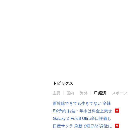
トピックス
主要
国内
海外
IT 経済
スポーツ
新幹線できても生きてない 辛辣
EX予約 お盆・年末は料金上乗せ
Galaxy Z Fold8 Ultra辛口評価も
日産サクラ 刷新で軽EVが身近に