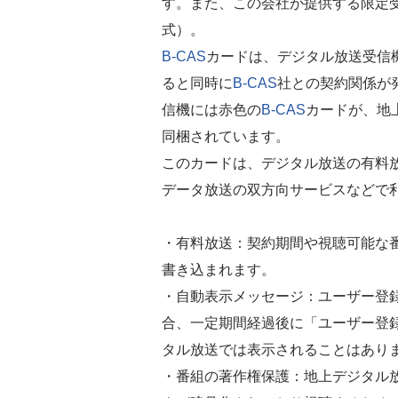
す。また、この会社が提供する限定
式）。
B-CAS
カードは、デジタル放送受信
ると同時に
B-CAS
社との契約関係が発
信機には赤色の
B-CAS
カードが、地
同梱されています。
このカードは、デジタル放送の有料
データ放送の双方向サービスなどで
・有料放送：契約期間や視聴可能な
書き込まれます。
・自動表示メッセージ：ユーザー登
合、一定期間経過後に「ユーザー登
タル放送では表示されることはあり
・番組の著作権保護：地上デジタル