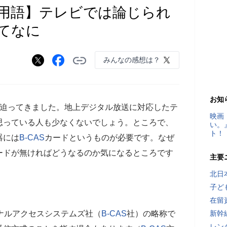
用語】テレビでは論じられ
ってなに
みんなの感想は？
お知
と迫ってきました。地上デジタル放送に対応したテ
映画
思っている人も少なくないでしょう。ところで、
い。
ト！
器には
B-CAS
カードというものが必要です。なぜ
ードが無ければどうなるのか気になるところです
主要
北日
子ど
在留
ナルアクセスシステムズ社（
B-CAS
社）の略称で
新幹
レン