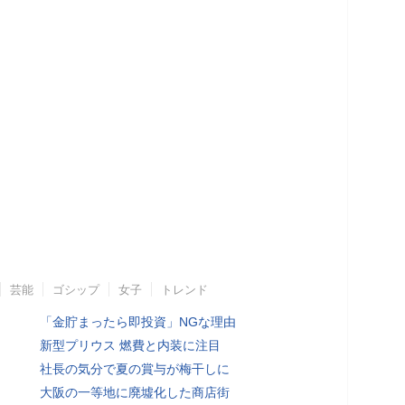
芸能
ゴシップ
女子
トレンド
「金貯まったら即投資」NGな理由
新型プリウス 燃費と内装に注目
社長の気分で夏の賞与が梅干しに
大阪の一等地に廃墟化した商店街