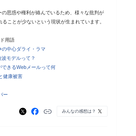
ーの思惑や権利が絡んでいるため、様々な批判が
れることが少ないという現状が生まれています。
ンド用語
争の中心ダライ・ラマ
 綾波モデルって？
できるWebメールって何
と健康被害
バー
みんなの感想は？