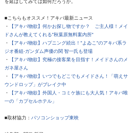
を延ばしてみては如何だろうか。
■こちらもオススメ！アキバ最新ニュース
・
【アキバ物欲】何かお探し物ですか？ ご主人様！メイ
ドさんが教えてくれる"秋葉原無料案内所"
・
【アキバ物欲】ハプニング続出！"よゐこ"のアキバ系ラ
ジオ番組-ガンダム声優の関 智一氏も登場
・
【アキバ物欲】究極の接客業を目指す！メイドさんのメ
ガネ屋さん
・
【アキバ物欲】いつでもどこでもメイドさん！「萌えサ
ウンドロップ」がブレイク中
・
【アキバ物欲】外国人・コミケ族にも大人気！アキバ唯
一の「カプセルホテル」
■取材協力：
パソコンショップ東映