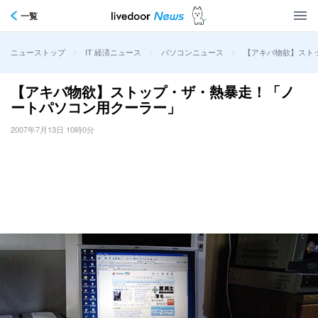
一覧
>
>
>
【アキバ物欲】スト
ニューストップ
IT 経済ニュース
パソコンニュース
【アキバ物欲】ストップ・ザ・熱暴走！「ノ
ートパソコン用クーラー」
2007年7月13日 10時0分