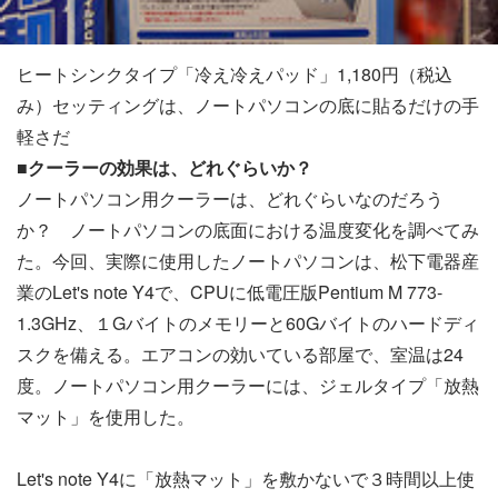
ヒートシンクタイプ「冷え冷えパッド」1,180円（税込
み）セッティングは、ノートパソコンの底に貼るだけの手
軽さだ
■クーラーの効果は、どれぐらいか？
ノートパソコン用クーラーは、どれぐらいなのだろう
か？ ノートパソコンの底面における温度変化を調べてみ
た。今回、実際に使用したノートパソコンは、松下電器産
業のLet's note Y4で、CPUに低電圧版Pentium M 773-
1.3GHz、１Gバイトのメモリーと60Gバイトのハードディ
スクを備える。エアコンの効いている部屋で、室温は24
度。ノートパソコン用クーラーには、ジェルタイプ「放熱
マット」を使用した。
Let's note Y4に「放熱マット」を敷かないで３時間以上使