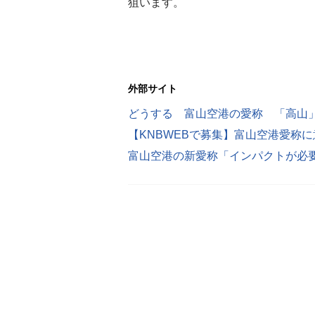
狙います。
外部サイト
どうする 富山空港の愛称 「高山
【KNBWEBで募集】富山空港愛称に意
富山空港の新愛称「インパクトが必