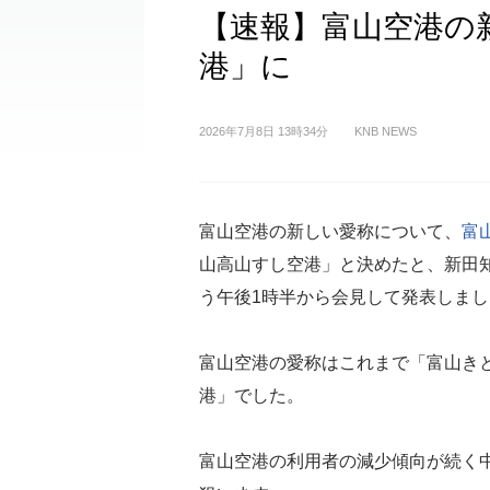
【速報】富山空港の
港」に
2026年7月8日 13時34分
KNB NEWS
富山空港の新しい愛称について、
富
山高山すし空港」と決めたと、新田
う午後1時半から会見して発表しまし
富山空港の愛称はこれまで「富山き
港」でした。
富山空港の利用者の減少傾向が続く