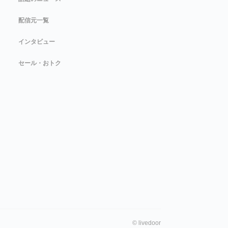
配信元一覧
インタビュー
セール・おトク
©
livedoor