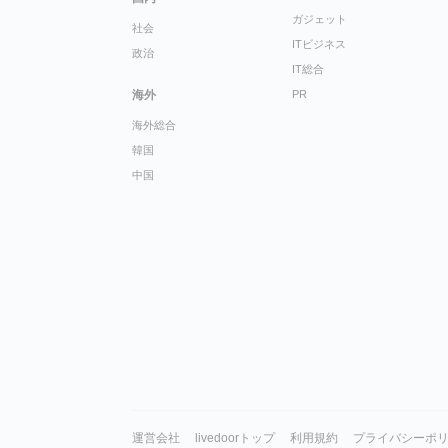
ガジェット
社会
ITビジネス
政治
IT総合
海外
PR
海外総合
韓国
中国
運営会社
livedoorトップ
利用規約
プライバシーポ