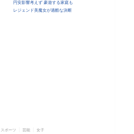
円安影響考えず 豪遊する家庭も
レジェンド美魔女が過酷な決断
スポーツ
芸能
女子