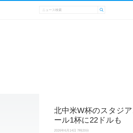
北中米W杯のスタジア
ール1杯に22ドルも
2026年6月14日 7時20分