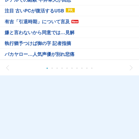
注目 古いPCが復活するUSB
有吉「引退時期」について言及
嫌と言わないから同意では…見解
執行猶予つけば御の字 記者指摘
バカヤロー…人気声優が別れ悲痛