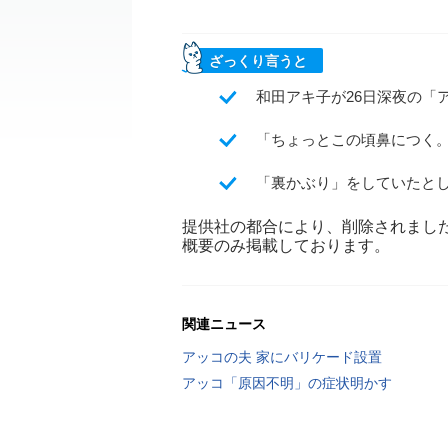
ざっくり言うと
和田アキ子が26日深夜の「
「ちょっとこの頃鼻につく
「裏かぶり」をしていたと
提供社の都合により、削除されまし
概要のみ掲載しております。
関連ニュース
アッコの夫 家にバリケード設置
アッコ「原因不明」の症状明かす