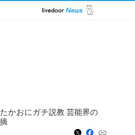
たかおにガチ説教 芸能界の
摘