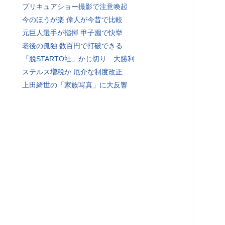
プリキュアショー撮影で注意喚起
今のほうが楽 偉人が今昔で比較
元巨人選手が指揮 甲子園で快挙
老後の孤独 数百円で打破できる
「脱STARTO社」かじ切り…大勝利
ステルス増税か 厄介な制度改正
上田綺世の「家族写真」に大反響