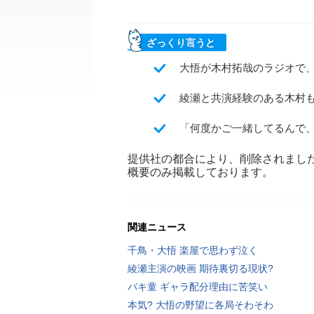
ざっくり言うと
大悟が木村拓哉のラジオで
綾瀬と共演経験のある木村
「何度かご一緒してるんで
提供社の都合により、削除されまし
概要のみ掲載しております。
関連ニュース
千鳥・大悟 楽屋で思わず泣く
綾瀬主演の映画 期待裏切る現状?
バキ童 ギャラ配分理由に苦笑い
本気? 大悟の野望に各局そわそわ