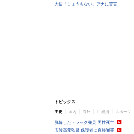
大悟「しょうもない」アナに苦言
トピックス
主要
国内
海外
IT 経済
スポーツ
脱輪したトラック発見 男性死亡
広陵高元監督 保護者に直接謝罪