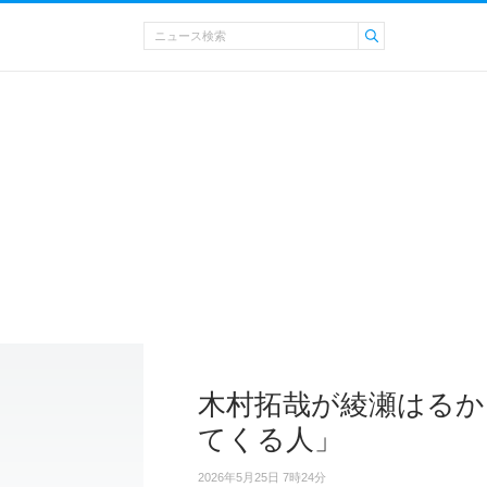
木村拓哉が綾瀬はるか
てくる人」
2026年5月25日 7時24分