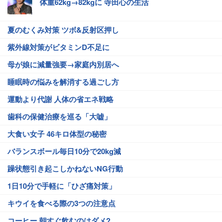
体重62kg→82kgに 寺田心の生活
夏のむくみ対策 ツボ&反射区押し
紫外線対策がビタミンD不足に
母が娘に減量強要→家庭内別居へ
睡眠時の悩みを解消する過ごし方
運動より代謝 人体の省エネ戦略
歯科の保健治療を巡る「大嘘」
大食い女子 46キロ体型の秘密
バランスボール毎日10分で20kg減
躁状態引き起こしかねないNG行動
1日10分で手軽に「ひざ痛対策」
キウイを食べる際の3つの注意点
コーヒー 朝すぐ飲むのはダメ?