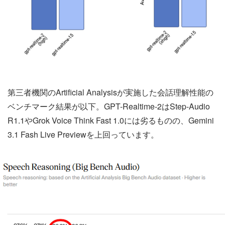
第三者機関のArtificial Analysisが実施した会話理解性能の
ベンチマーク結果が以下。GPT-Realtime-2はStep-Audio
R1.1やGrok Voice Think Fast 1.0には劣るものの、Gemini
3.1 Fash Live Previewを上回っています。