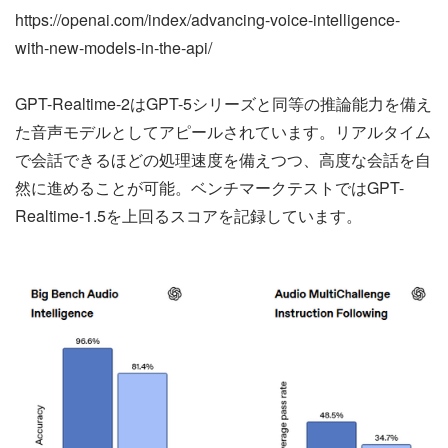
https://openai.com/index/advancing-voice-intelligence-
with-new-models-in-the-api/
GPT-Realtime-2はGPT-5シリーズと同等の推論能力を備え
た音声モデルとしてアピールされています。リアルタイム
で会話できるほどの処理速度を備えつつ、高度な会話を自
然に進めることが可能。ベンチマークテストではGPT-
Realtime-1.5を上回るスコアを記録しています。