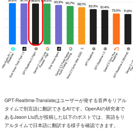
GPT-Realtime-Translateはユーザーが発する音声をリアル
タイムで別言語に翻訳できるAIです。OpenAIの研究者で
あるJason Liu氏が投稿した以下のポストでは、英語をリ
アルタイムで日本語に翻訳する様子を確認できます。