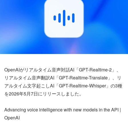
OpenAIがリアルタイム音声対話AI「GPT-Realtime-2」、
リアルタイム音声翻訳AI「GPT-Realtime-Translate」、リ
アルタイム文字起こしAI「GPT-Realtime-Whisper」の3種
を2026年5月7日にリリースしました。
Advancing voice intelligence with new models in the API |
OpenAI