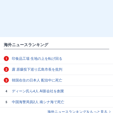
海外ニュースランキング
印食品工場 生地の上を転げ回る
1
露 原爆投下巡り広島市長を批判
2
韓国在住の日本人 配信中に死亡
3
ディーン氏ら4人 AI新会社を創業
4
中国海警局員2人 南シナ海で死亡
5
海外ニュースランキングをもっと見る