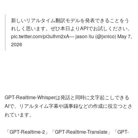
新しいリアルタイム翻訳モデルを発表できることをう
れしく思います。ぜひ本日よりAPIでお試しください。
pic.twitter.com/pi3uIhm2xA— jason liu (@jxnlco) May 7,
2026
GPT-Realtime-Whisperは発話と同時に文字起こしできる
AIで、リアルタイム字幕や議事録などの作成に役立つとさ
れています。
「GPT-Realtime-2」「GPT-Realtime-Translate」「GPT-