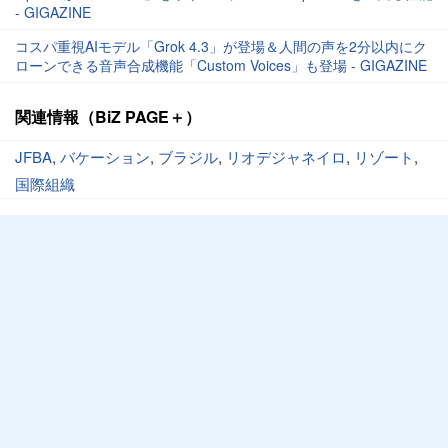
- GIGAZINE
コスパ重視AIモデル「Grok 4.3」が登場＆人間の声を2分以内にク
ローンできる音声合成機能「Custom Voices」も登場 - GIGAZINE
関連情報（BiZ PAGE＋）
JFBA
,
バケーション
,
ブラジル
,
リオデジャネイロ
,
リゾート
,
国際組織