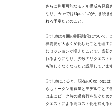
さらに利用可能なモデル構成も見直さ
なり、Pro+ではOpus 4.7が引き続き
れる予定だとのこと。
GitHubは今回の制限強化について、
算需要が大きく変化したことを理由
むセッションが増えたことで、当初
れるようになり、少数のリクエスト
も珍しくなくなったと説明していま
GitHubによると、現在のCopil
らもトークン消費量とモデルごとの
は主にピーク時の過負荷を防ぐため
クエストによる高コスト化を抑える