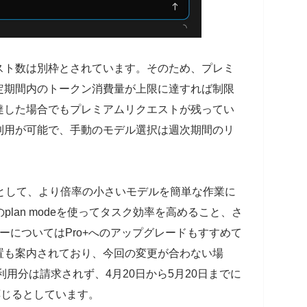
スト数は別枠とされています。そのため、プレミ
定期間内のトークン消費量が上限に達すれば制限
達した場合でもプレミアムリクエストが残ってい
利用が可能で、手動のモデル選択は週次期間のリ
方法として、より倍率の小さいモデルを簡単な作業に
CLIのplan modeを使ってタスク効率を高めること、さ
ーについてはPro+へのアップグレードもすすめて
置も案内されており、今回の変更が合わない場
月利用分は請求されず、4月20日から5月20日までに
金に応じるとしています。