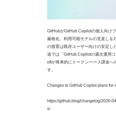
GitHubがGitHub Copilot
厳格化、利用可能モデルの見直しを202
の措置は既存ユーザー向けの安定し
道では「GitHub Copilotの週次運
oftが将来的にトークンベース課金
す。
Changes to GitHub Copilot plans for 
https://github.blog/changelog/2026-04
s/