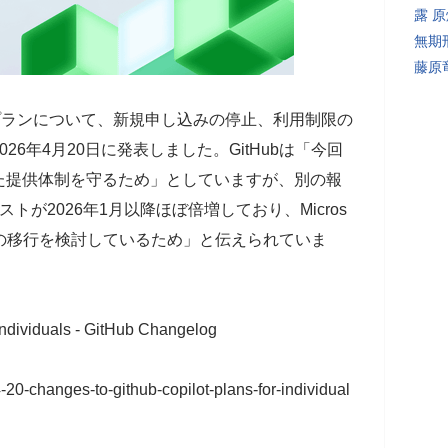
露 
無期
藤原
の個人向けプランについて、新規申し込みの停止、利用制限の
6年4月20日に発表しました。GitHubは「今回
た提供体制を守るため」としていますが、別の報
用コストが2026年1月以降ほぼ倍増しており、Micros
への移行を検討しているため」と伝えられていま
individuals - GitHub Changelog
-20-changes-to-github-copilot-plans-for-individual