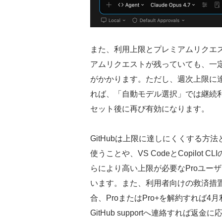
また、利用上限とプレミアムリクエ
アムリクエストが残っていても、一
がかかります。ただし、週次上限に
れば、「自動モデル選択」では継続
セット後に再び有効になります。
GitHubは上限に達しにくくする
使うことや、VS CodeとCopilot 
らにより高い上限が必要なProユーザ
います。また、利用者向けの救済措
合、ProまたはPro+を解約すれば4
GitHub supportへ連絡すれば返