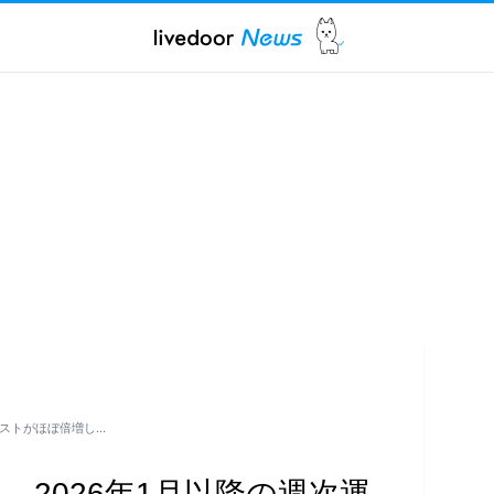
運用コストがほぼ倍増し…
t制限へ、2026年1月以降の週次運