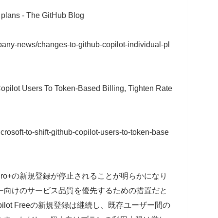
 plans - The GitHub Blog
pany-news/changes-to-github-copilot-individual-pl
Copilot Users To Token-Based Billing, Tighten Rate
osoft-to-shift-github-copilot-users-to-token-base
o、Pro+の新規登録が停止されることが明らかになり
ーザー向けのサービス品質を優先するための措置だと
lot Freeの新規登録は継続し、既存ユーザー間の