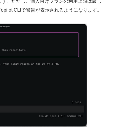
ます。ただし、個人向けプランの利用上限は厳し
opilot CLIで警告が表示されるようになります。