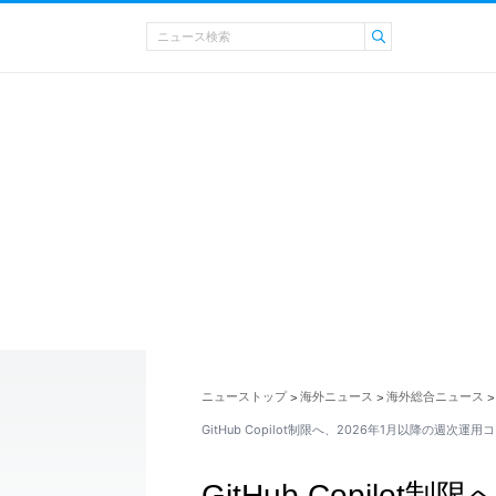
ニューストップ
海外ニュース
海外総合ニュース
>
>
>
GitHub Copilot制限へ、2026年1月以降の週次
GitHub Copilo