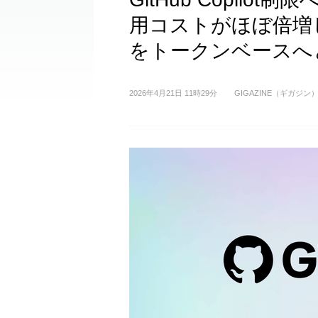
用コストがほぼ倍増
をトークンベースへ
2026年4月21日 11時29分
GIGAZINE（ギガジン