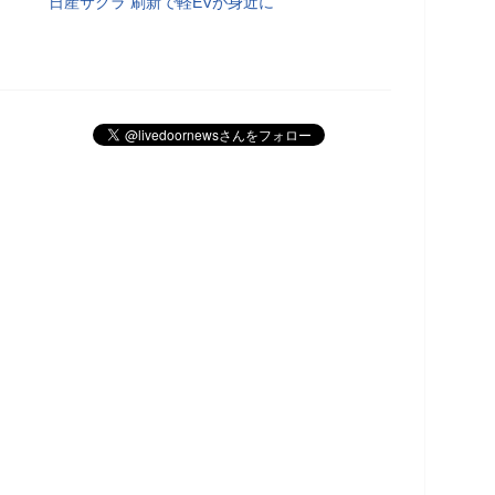
日産サクラ 刷新で軽EVが身近に