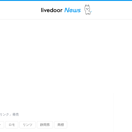
ドリンク」発売
ン
ロモ
リンツ
静岡県
商標