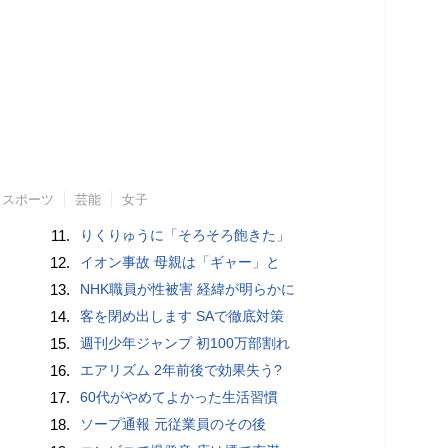
スポーツ
芸能
女子
11.
りくりゅうに「そろそろ飽きた」
12.
イオン事故 母親は「ギャー」と
13.
NHK職員が性被害 経緯が明らかに
14.
客を閉め出します SAで徹底対策
15.
週刊少年ジャンプ 初100万部割れ
16.
エアリズム 2年前後で効果失う?
17.
60代がやめてよかった生活習慣
18.
ソープ通報 元従業員のその後