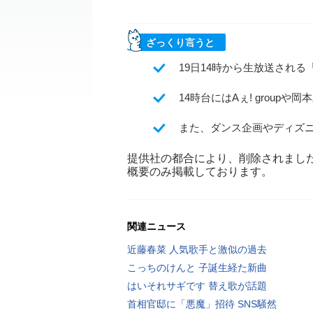
ざっくり言うと
19日14時から生放送される
14時台にはAぇ! grou
また、ダンス企画やディズニ
提供社の都合により、削除されまし
概要のみ掲載しております。
関連ニュース
近藤春菜 人気歌手と激似の過去
こっちのけんと 子誕生経た新曲
はいそれサギです 替え歌が話題
首相官邸に「悪魔」招待 SNS騒然