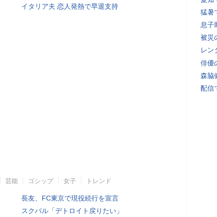
イタリア夫 恋人発熱で早退支持
猛暑
息子
被災
レン
俳優
森脇
配信
芸能
ゴシップ
女子
トレンド
長友、FC東京で現役続行を宣言
スクバル「デトロイト戻りたい」