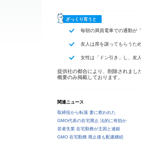
ざっくり言うと
毎朝の満員電車での通勤が「
友人は席を譲ってもらうた
女性は「ドン引き」し、友
提供社の都合により、削除されまし
概要のみ掲載しております。
関連ニュース
取締役から転落 妻に救われた
GMO代表の在宅廃止 法的に有効か
若者失業 在宅勤務が主因と連銀
GMO 在宅勤務 廃止後も配慮継続