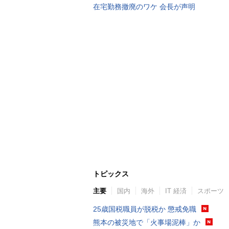
在宅勤務撤廃のワケ 会長が声明
トピックス
主要
国内
海外
IT 経済
スポーツ
25歳国税職員が脱税か 懲戒免職
熊本の被災地で「火事場泥棒」か