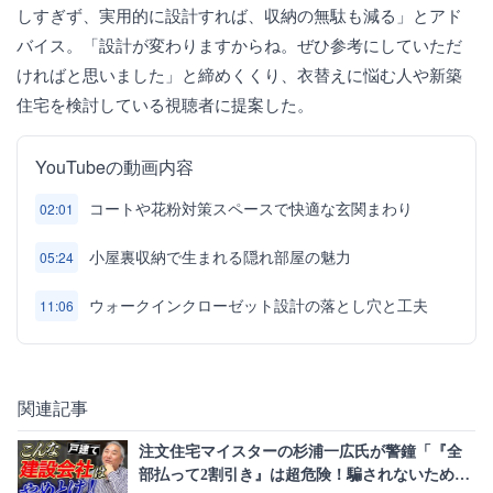
しすぎず、実用的に設計すれば、収納の無駄も減る」とアド
バイス。「設計が変わりますからね。ぜひ参考にしていただ
ければと思いました」と締めくくり、衣替えに悩む人や新築
住宅を検討している視聴者に提案した。
YouTubeの動画内容
コートや花粉対策スペースで快適な玄関まわり
02:01
小屋裏収納で生まれる隠れ部屋の魅力
05:24
ウォークインクローゼット設計の落とし穴と工夫
11:06
関連記事
注文住宅マイスターの杉浦一広氏が警鐘「『全
部払って2割引き』は超危険！騙されないための