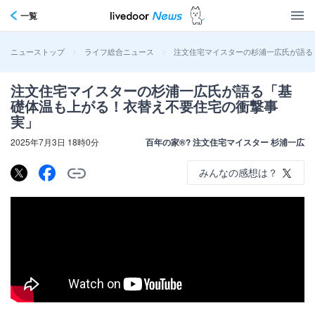
一覧
>
>
注文住宅マイスターの杉浦一広氏が語る
ニューストップ
ライフ総合ニュース
注文住宅マイスターの杉浦一広氏が語る「基
礎体温も上がる！衣替え不要住宅の衝撃事
実」
2025年7月3日 18時0分
百年の家®? 注文住宅マイスター 杉浦一広
みんなの感想は？