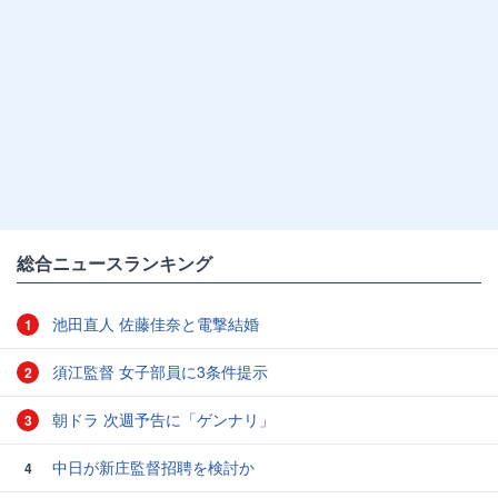
総合ニュースランキング
池田直人 佐藤佳奈と電撃結婚
1
須江監督 女子部員に3条件提示
2
朝ドラ 次週予告に「ゲンナリ」
3
中日が新庄監督招聘を検討か
4