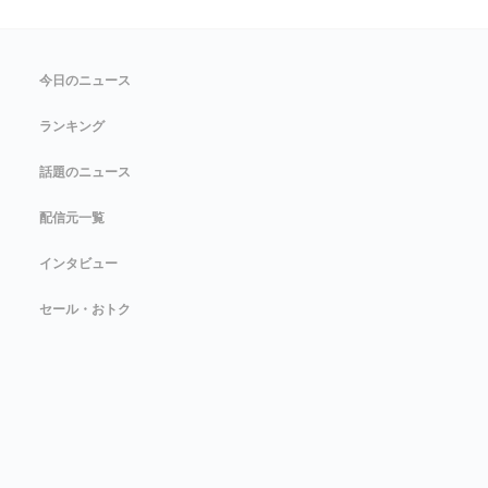
今日のニュース
ランキング
話題のニュース
配信元一覧
インタビュー
セール・おトク