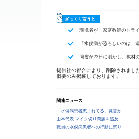
ざっくり言うと
環境省が「家庭教師のトラ
「水俣病が恐ろしいのは、
同省が23日に明かし、教材
提供社の都合により、削除されまし
概要のみ掲載しております。
関連ニュース
「水俣病患者恵まれてる」発言か
山本代表 マイク切り問題を追及
職員の水俣病患者への行動に怒り