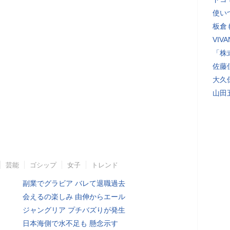
使い
板倉
VI
「株
佐藤
大久
山田
芸能
ゴシップ
女子
トレンド
副業でグラビア バレて退職過去
会えるの楽しみ 由伸からエール
ジャングリア プチバズりが発生
日本海側で水不足も 懸念示す