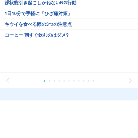
躁状態引き起こしかねないNG行動
1日10分で手軽に「ひざ痛対策」
キウイを食べる際の3つの注意点
コーヒー 朝すぐ飲むのはダメ?