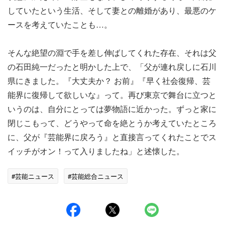
していたという生活、そして妻との離婚があり、最悪のケ
ースを考えていたことも…。
そんな絶望の淵で手を差し伸ばしてくれた存在、それは父
の石田純一だったと明かした上で、「父が連れ戻しに石川
県にきました。『大丈夫か？ お前』『早く社会復帰、芸
能界に復帰して欲しいな』って。再び東京で舞台に立つと
いうのは、自分にとっては夢物語に近かった。ずっと家に
閉じこもって、どうやって命を絶とうか考えていたところ
に、父が『芸能界に戻ろう』と直接言ってくれたことでス
イッチがオン！って入りましたね」と述懐した。
#芸能ニュース
#芸能総合ニュース