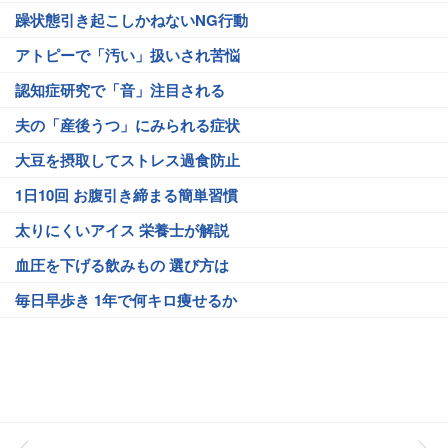
躁状態引き起こしかねないNG行動
アトピーで「汚い」扱いされ苦悩
認知症研究で「音」注目される
夫の「産後うつ」にみられる症状
大豆を摂取してストレス過食防止
1日10回 お腹引き締まる簡単習慣
太りにくいアイス 栄養士が解説
血圧を下げる飲みもの 選び方は
毎日早歩き 1年で何キロ痩せるか