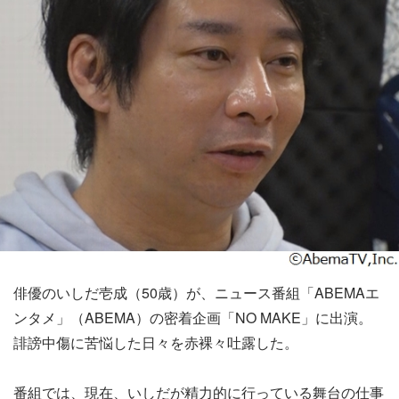
俳優のいしだ壱成（50歳）が、ニュース番組「ABEMAエ
ンタメ」（ABEMA）の密着企画「NO MAKE」に出演。
誹謗中傷に苦悩した日々を赤裸々吐露した。
番組では、現在、いしだが精力的に行っている舞台の仕事