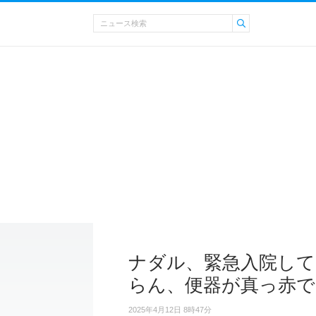
ナダル、緊急入院して
らん、便器が真っ赤で
2025年4月12日 8時47分