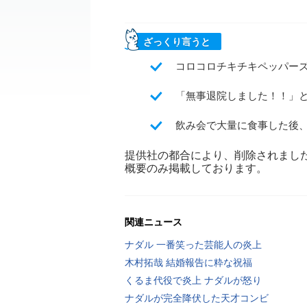
ざっくり言うと
コロコロチキチキペッパー
「無事退院しました！！」と報
飲み会で大量に食事した後
提供社の都合により、削除されまし
概要のみ掲載しております。
関連ニュース
ナダル 一番笑った芸能人の炎上
木村拓哉 結婚報告に粋な祝福
くるま代役で炎上 ナダルが怒り
ナダルが完全降伏した天才コンビ