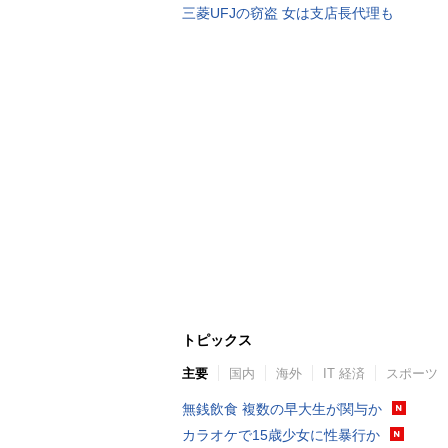
三菱UFJの窃盗 女は支店長代理も
トピックス
主要
国内
海外
IT 経済
スポーツ
無銭飲食 複数の早大生が関与か
カラオケで15歳少女に性暴行か