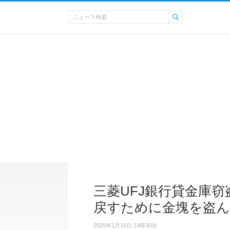
三菱UFJ銀行貸金庫
戻すために金塊を盗ん
2025年1月16日 14時30分