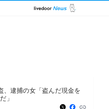
窃盗、逮捕の女「盗んだ現金を
だ」