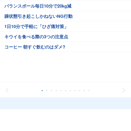
バランスボール毎日10分で20kg減
躁状態引き起こしかねないNG行動
1日10分で手軽に「ひざ痛対策」
キウイを食べる際の3つの注意点
コーヒー 朝すぐ飲むのはダメ?