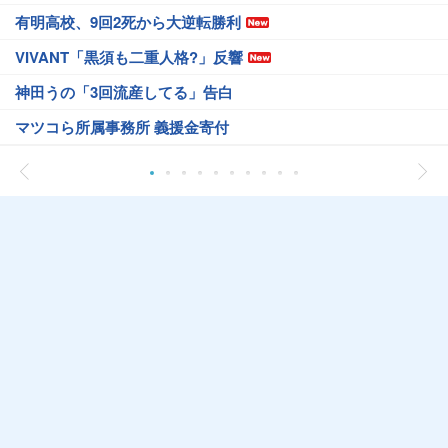
有明高校、9回2死から大逆転勝利
VIVANT「黒須も二重人格?」反響
神田うの「3回流産してる」告白
マツコら所属事務所 義援金寄付