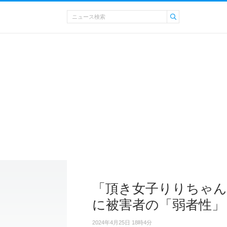
「頂き女子りりちゃん
に被害者の「弱者性」
2024年4月25日 18時4分