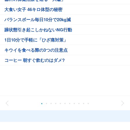
大食い女子 46キロ体型の秘密
バランスボール毎日10分で20kg減
躁状態引き起こしかねないNG行動
1日10分で手軽に「ひざ痛対策」
キウイを食べる際の3つの注意点
コーヒー 朝すぐ飲むのはダメ?