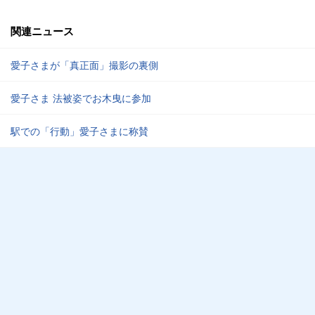
関連ニュース
愛子さまが「真正面」撮影の裏側
愛子さま 法被姿でお木曳に参加
駅での「行動」愛子さまに称賛