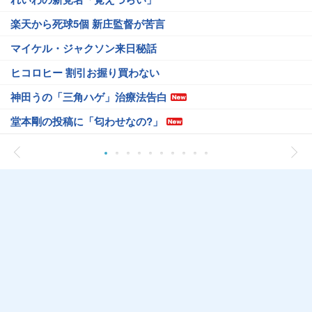
楽天から死球5個 新庄監督が苦言
マイケル・ジャクソン来日秘話
ヒコロヒー 割引お握り買わない
神田うの「三角ハゲ」治療法告白
堂本剛の投稿に「匂わせなの?」