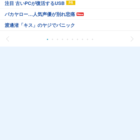
注目 古いPCが復活するUSB
バカヤロー…人気声優が別れ悲痛
渡邊渚「キス」のヤジでパニック