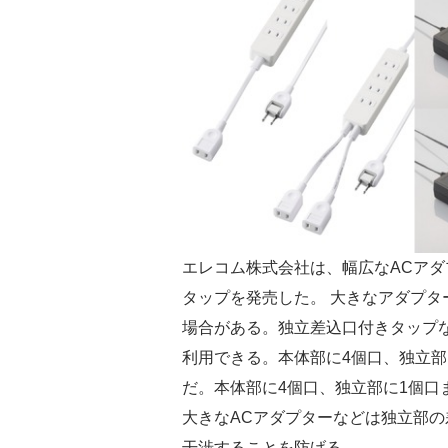
エレコム株式会社は、幅広なACア
タップを発売した。 大きなアダプ
場合がある。独立差込口付きタップ
利用できる。本体部に4個口、独立部
だ。本体部に4個口、独立部に1個口
大きなACアダプターなどは独立部
干渉することを防げる。