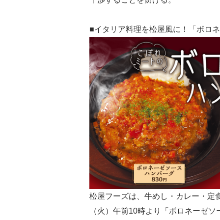
■イタリア料理を松屋風に！「ボロ
松屋フーズは、牛めし・カレー・定食・
（火）午前10時より「ボロネーゼソ