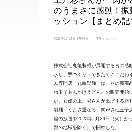
のうまさに感動！振
ッション【まとめ記
2023年1月28日 17時0分
ITライフハック
株式会社丸亀製麺が展開する食の感
求し、手づくり・できたてにこだわ
ん専門店「丸亀製麺」は、冬の新商
ね玉子あんかけうどん』の販売開始
い、女優の上戸彩さんが出演する新TV
製麺「うまさ重なる、肉がさね玉子
篇の放送を2023年1月24日（火）か
部の地域を除く）で開始した。