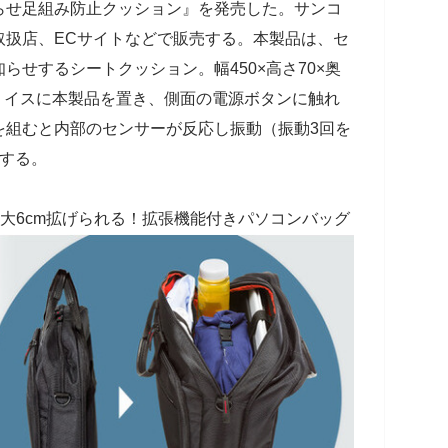
らせ足組み防止クッション』を発売した。サンコ
取扱店、ECサイトなどで販売する。本製品は、セ
らせするシートクッション。幅450×高さ70×奥
る。イスに本製品を置き、側面の電源ボタンに触れ
を組むと内部のセンサーが反応し振動（振動3回を
止する。
大6cm拡げられる！拡張機能付きパソコンバッグ