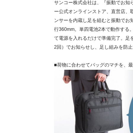
サンコー株式会社は、『振動でお知
ー公式オンラインストア、直営店、
ンサーを内蔵し足を組むと振動でお知
行360mm。単四電池2本で動作す
て電源を入れるだけで準備完了。足
2回）でお知らせし、足し組みを防
■荷物に合わせてバッグのマチを、最