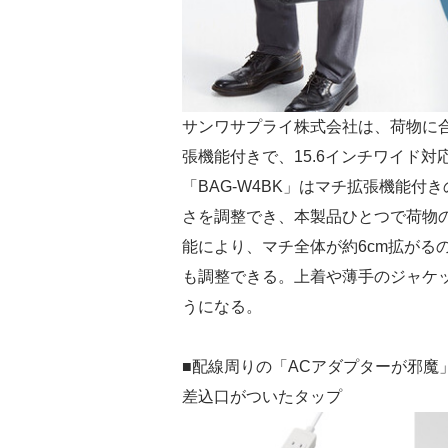
サンワサプライ株式会社は、荷物に
張機能付きで、15.6インチワイド対
「BAG-W4BK」はマチ拡張機能
さを調整でき、本製品ひとつで荷物
能により、マチ全体が約6cm拡がる
も調整できる。上着や薄手のジャケ
うになる。
■配線周りの「ACアダプターが邪魔
差込口がついたタップ