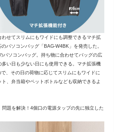
合わせてスリムにもワイドにも調整できるマチ拡
応のパソコンバッグ「BAG-W4BK」を発売した。
付きのパソコンバッグ。持ち物に合わせてバッグの広
の多い日も少ない日にも使用できる。マチ拡張機
ので、その日の荷物に応じてスリムにもワイドに
ット、弁当箱やペットボトルなども収納できるよ
」問題を解決！4個口の電源タップの先に独立した