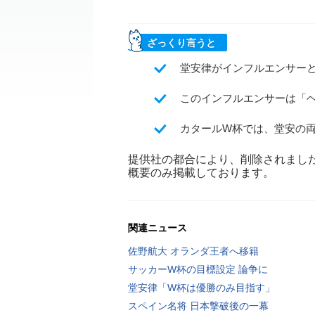
ざっくり言うと
堂安律がインフルエンサー
このインフルエンサーは「
カタールW杯では、堂安の
提供社の都合により、削除されまし
概要のみ掲載しております。
関連ニュース
佐野航大 オランダ王者へ移籍
サッカーW杯の目標設定 論争に
堂安律「W杯は優勝のみ目指す」
スペイン名将 日本撃破後の一幕