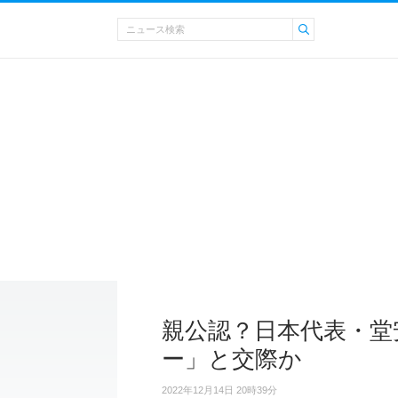
親公認？日本代表・堂
ー」と交際か
2022年12月14日 20時39分