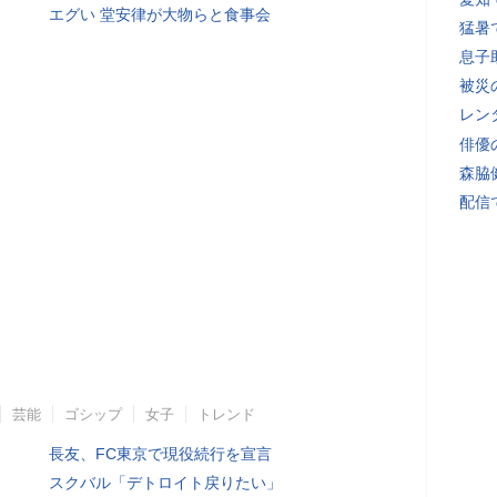
エグい 堂安律が大物らと食事会
猛暑
息子
被災
レン
俳優
森脇
配信
芸能
ゴシップ
女子
トレンド
長友、FC東京で現役続行を宣言
スクバル「デトロイト戻りたい」