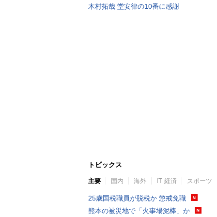
木村拓哉 堂安律の10番に感謝
トピックス
主要
国内
海外
IT 経済
スポーツ
25歳国税職員が脱税か 懲戒免職
熊本の被災地で「火事場泥棒」か