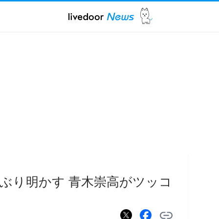
ぶり明かす 青木崇高がツッコ
」