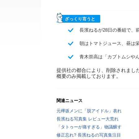
ざっくり言うと
長濱ねるが28日の番組で、
朝はトマトジュース、昼は
青木崇高は「カブトムシや
提供社の都合により、削除されまし
概要のみ掲載しております。
関連ニュース
元欅坂メンに「脱アイドル」表れ
長濱ねる写真集 レビュー大荒れ
「タトゥーが痛すぎる」物議醸す
修正忘れ? 長濱ねるの写真集注目