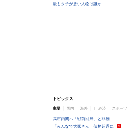
最もタチが悪い人物は誰か
トピックス
主要
国内
海外
IT 経済
スポーツ
高市内閣へ「戦前回帰」と非難
「みんなで大家さん」債務超過に