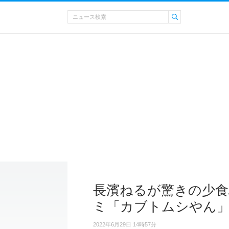
長濱ねるが驚きの少食
ミ「カブトムシやん
2022年6月29日 14時57分