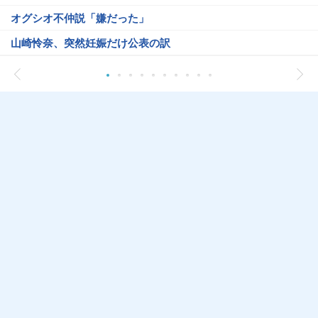
オグシオ不仲説「嫌だった」
山崎怜奈、突然妊娠だけ公表の訳