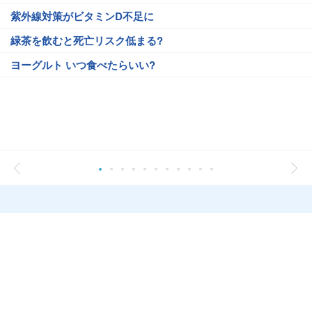
紫外線対策がビタミンD不足に
緑茶を飲むと死亡リスク低まる?
ヨーグルト いつ食べたらいい?