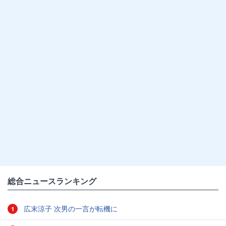
総合ニュースランキング
広末涼子 次男の一言が転機に
1