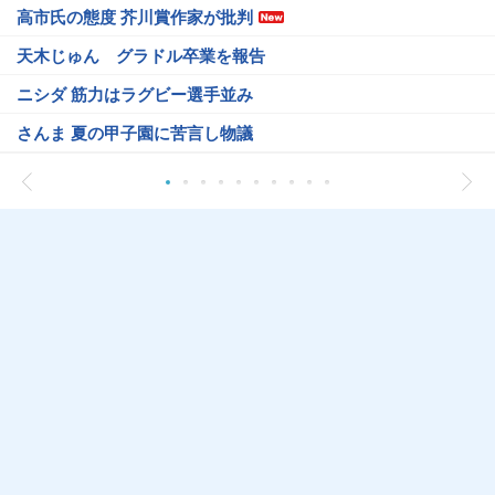
高市氏の態度 芥川賞作家が批判
天木じゅん グラドル卒業を報告
ニシダ 筋力はラグビー選手並み
さんま 夏の甲子園に苦言し物議