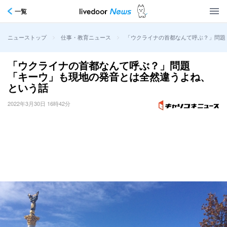
一覧
>
>
「ウクライナの首都なんて呼ぶ？」問題
ニューストップ
仕事・教育ニュース
「ウクライナの首都なんて呼ぶ？」問題
「キーウ」も現地の発音とは全然違うよね、
という話
2022年3月30日 16時42分