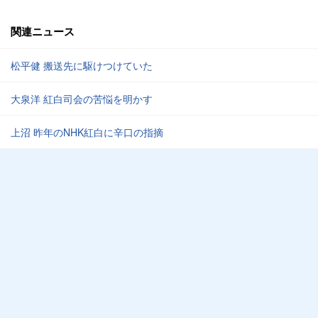
関連ニュース
松平健 搬送先に駆けつけていた
大泉洋 紅白司会の苦悩を明かす
上沼 昨年のNHK紅白に辛口の指摘