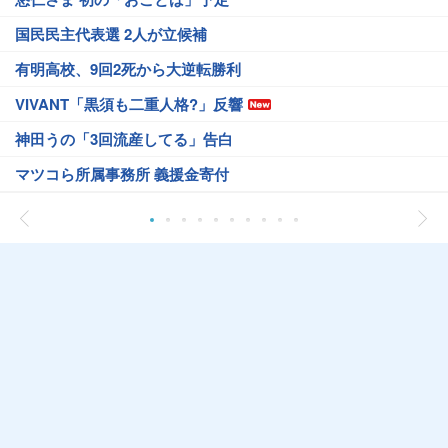
国民民主代表選 2人が立候補
有明高校、9回2死から大逆転勝利
VIVANT「黒須も二重人格?」反響
神田うの「3回流産してる」告白
マツコら所属事務所 義援金寄付