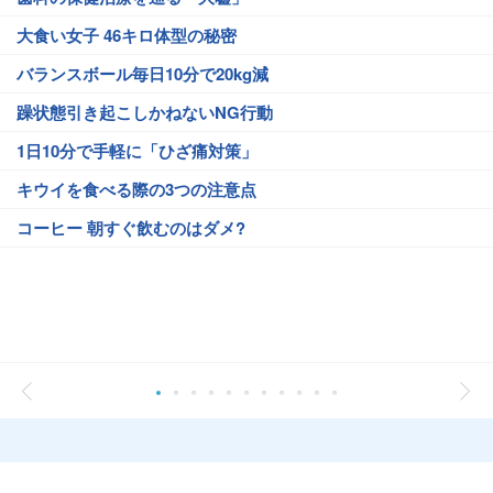
大食い女子 46キロ体型の秘密
バランスボール毎日10分で20kg減
躁状態引き起こしかねないNG行動
1日10分で手軽に「ひざ痛対策」
キウイを食べる際の3つの注意点
コーヒー 朝すぐ飲むのはダメ?