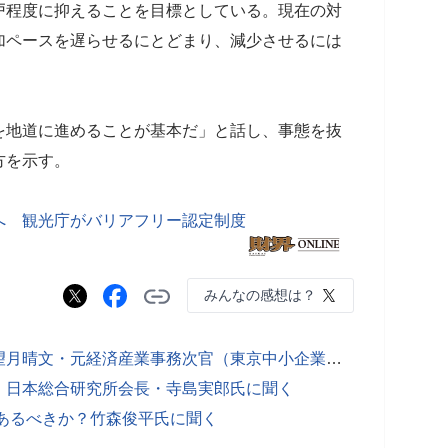
戸程度に抑えることを目標としている。現在の対
加ペースを遅らせるにとどまり、減少させるには
地道に進めることが基本だ」と話し、事態を抜
方を示す。
へ 観光庁がバリアフリー認定制度
みんなの感想は？
日本の成長政策をどう進めるか？ 望月晴文・元経済産業事務次官（東京中小企業投資育成社長）に聞く
 日本総合研究所会長・寺島実郎氏に聞く
あるべきか？竹森俊平氏に聞く