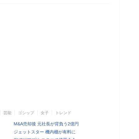
芸能
ゴシップ
女子
トレンド
M&A売却後 元社長が背負う2億円
ジェットスター 機内棚が有料に