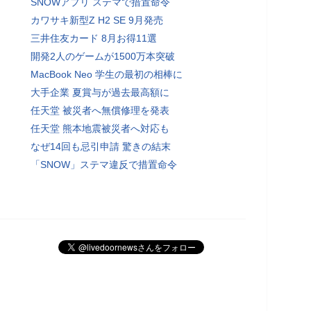
SNOWアプリ ステマで措置命令
カワサキ新型Z H2 SE 9月発売
三井住友カード 8月お得11選
開発2人のゲームが1500万本突破
MacBook Neo 学生の最初の相棒に
大手企業 夏賞与が過去最高額に
任天堂 被災者へ無償修理を発表
任天堂 熊本地震被災者へ対応も
なぜ14回も忌引申請 驚きの結末
「SNOW」ステマ違反で措置命令