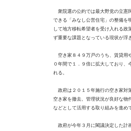
衆院選の公約では最大野党の立憲民
できる「みなし公営住宅」の整備を
して地方移転希望者を受け入れる政
ず重要な課題となっている現状が浮
空き家８４９万戸のうち、賃貸用や
０年間で１．９倍に拡大しており、
れる。
政府は２０１５年施行の空き家対策
空き家を撤去。管理状況が良好な物
などとして活用する取り組みを進め
政府が今年３月に閣議決定した計画