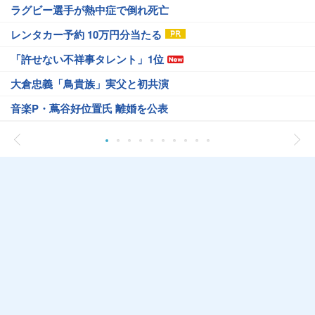
ラグビー選手が熱中症で倒れ死亡
レンタカー予約 10万円分当たる
「許せない不祥事タレント」1位
大倉忠義「鳥貴族」実父と初共演
音楽P・蔦谷好位置氏 離婚を公表