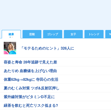
健康
芸能
ゴシップ
女子
トレンド
Y
「モテるためのヒント」326人に
容姿と寿命 28年追跡で見えた差
あたりめ 血糖値を上げない理由
体重62kg→82kgに 寺田心の生活
夏のむくみ対策 ツボ&反射区押し
紫外線対策がビタミンD不足に
緑茶を飲むと死亡リスク低まる?