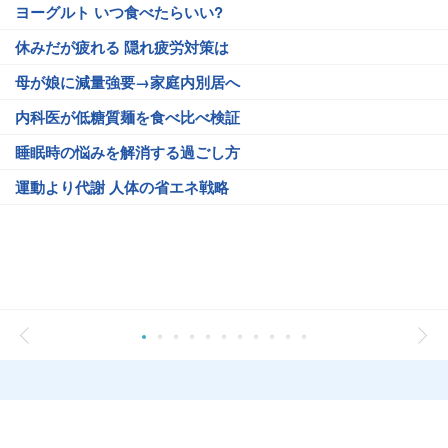
ヨーグルト いつ食べたらいい?
休みだが疲れる 隠れ疲労対策は
母が娘に減量強要→家庭内別居へ
内科医が低糖質麺を食べ比べ検証
睡眠時の悩みを解消する過ごし方
運動より代謝 人体の省エネ戦略