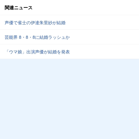
関連ニュース
声優で雀士の伊達朱里紗が結婚
芸能界 8・8・8に結婚ラッシュか
「ウマ娘」出演声優が結婚を発表