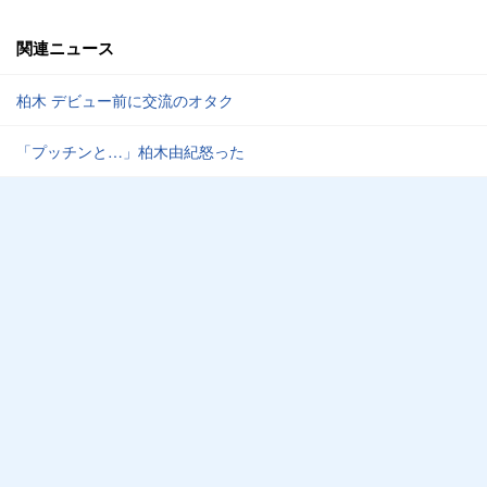
関連ニュース
柏木 デビュー前に交流のオタク
「プッチンと…」柏木由紀怒った