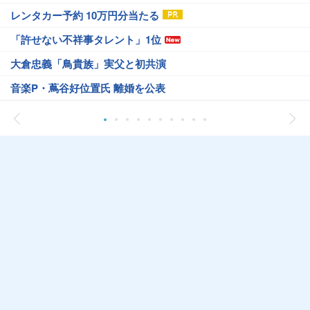
レンタカー予約 10万円分当たる
「許せない不祥事タレント」1位
大倉忠義「鳥貴族」実父と初共演
音楽P・蔦谷好位置氏 離婚を公表