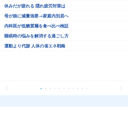
休みだが疲れる 隠れ疲労対策は
母が娘に減量強要→家庭内別居へ
内科医が低糖質麺を食べ比べ検証
睡眠時の悩みを解消する過ごし方
運動より代謝 人体の省エネ戦略