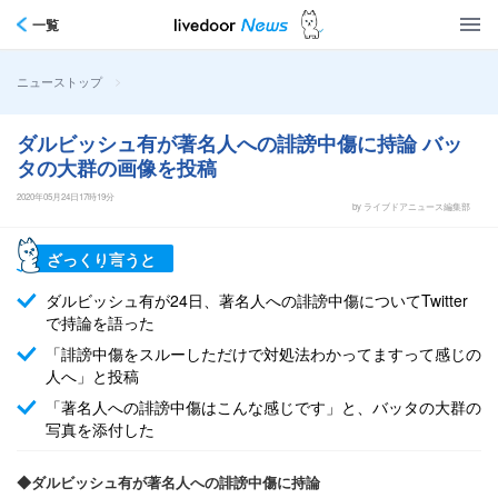
一覧
>
ニューストップ
ダルビッシュ有が著名人への誹謗中傷に持論 バッ
タの大群の画像を投稿
2020年05月24日17時19分
by ライブドアニュース編集部
ざっくり言うと
ダルビッシュ有が24日、著名人への誹謗中傷についてTwitter
で持論を語った
「誹謗中傷をスルーしただけで対処法わかってますって感じの
人へ」と投稿
「著名人への誹謗中傷はこんな感じです」と、バッタの大群の
写真を添付した
◆ダルビッシュ有が著名人への誹謗中傷に持論