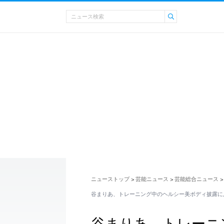
ニューストップ
芸能ニュース
芸能総合ニュース
>
>
>
谷まりあ、トレーニング中のヘルシー美ボディ披露に
谷まりあ、トレーニ