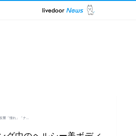
反響「憧れ」「ナ…
ング中のヘルシー美ボディ