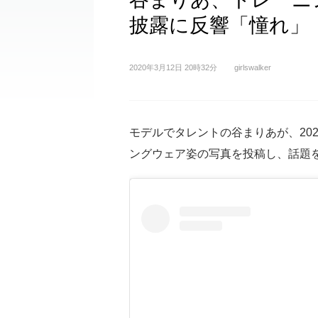
披露に反響「憧れ」
2020年3月12日 20時32分
girlswalker
モデルでタレントの谷まりあが、2020
ングウェア姿の写真を投稿し、話題