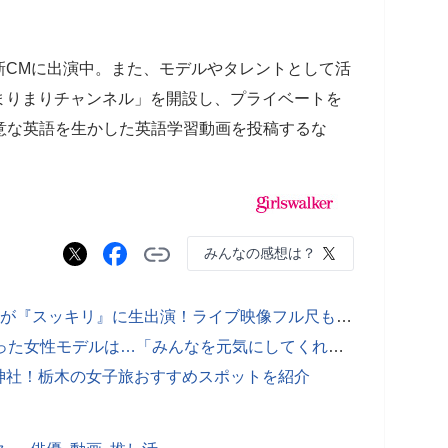
新CMに出演中。また、モデルやタレントとして活
ル「まりまりチャンネル」を開設し、プライベートを
得意な英語を生かした英語学習動画を投稿するな
みんなの感想は？
次世代ガールズ・ユニオン「FAKY」が『スッキリ』に生出演！ライブ映像フル尺も公開
田中みな実がTGCで見習いたいと思った女性モデルは…「みんなを元気にしてくれる」
神社！栃木の女子旅おすすめスポットを紹介