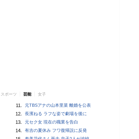
スポーツ
芸能
女子
11.
元TBSアナの山本里菜 離婚を公表
12.
長濱ねる ラフな姿で劇場を後に
13.
元セク女 現在の職業を告白
14.
有吉の夏休み フワ復帰説に反発
15.
寿美花代さん死去 息子2人が追悼