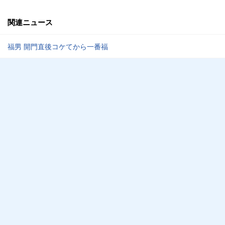
関連ニュース
福男 開門直後コケてから一番福