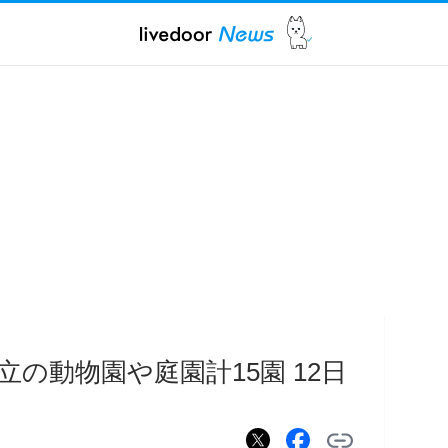
の動物園や庭園計15園 12日