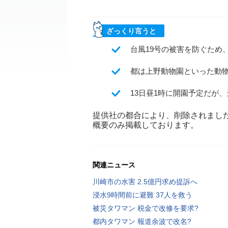
ざっくり言うと
台風19号の被害を防ぐため
都は上野動物園といった動物
13日昼1時に開園予定だが
提供社の都合により、削除されまし
概要のみ掲載しております。
関連ニュース
川崎市の水害 2.5億円求め提訴へ
浸水9時間前に避難 37人を救う
被災タワマン 税金で改修を要求?
都内タワマン 報道余波で改名?