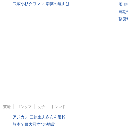
武蔵小杉タワマン 嘲笑の理由は
露 
無期
藤原
芸能
ゴシップ
女子
トレンド
アジカン 三原重夫さんを追悼
熊本で最大震度4の地震