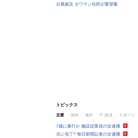
台風被災 タワマン住民が要望書
トピックス
主要
国内
海外
IT 経済
スポーツ
7歳に暴行か 施設従業員の女逮捕
夫に包丁? 毎日新聞記者の女逮捕