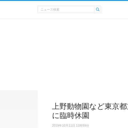
上野動物園など東京都立
に臨時休園
2019年10月11日 11時59分