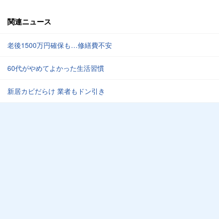
関連ニュース
老後1500万円確保も…修繕費不安
60代がやめてよかった生活習慣
新居カビだらけ 業者もドン引き