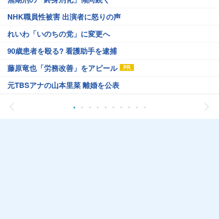
NHK職員性被害 出演者に怒りの声
れいわ「いのちの党」に変更へ
90歳患者を殴る? 看護助手を逮捕
藤原竜也「労務改善」をアピール
元TBSアナの山本里菜 離婚を公表