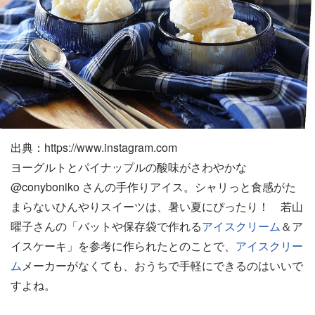
出典：https://www.instagram.com
ヨーグルトとパイナップルの酸味がさわやかな
@conyboniko さんの手作りアイス。シャリっと食感がた
まらないひんやりスイーツは、暑い夏にぴったり！ 若山
曜子さんの「バットや保存袋で作れる
アイスクリーム
＆ア
イスケーキ」を参考に作られたとのことで、
アイスクリー
ム
メーカーがなくても、おうちで手軽にできるのはいいで
すよね。