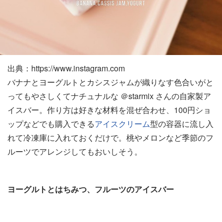
出典：https://www.instagram.com
バナナとヨーグルトとカシスジャムが織りなす色合いがと
ってもやさしくてナチュナルな ＠starmix さんの自家製ア
イスバー。作り方は好きな材料を混ぜ合わせ、100円ショ
ップなどでも購入できる
アイスクリーム
型の容器に流し入
れて冷凍庫に入れておくだけで。桃やメロンなど季節のフ
ルーツでアレンジしてもおいしそう。
ヨーグルトとはちみつ、フルーツのアイスバー