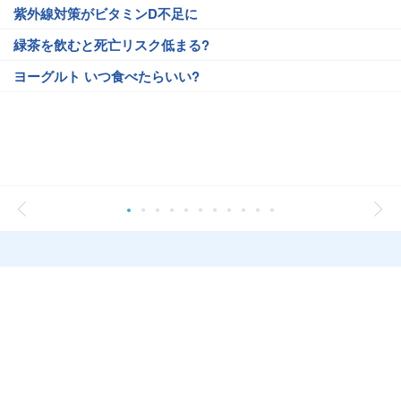
紫外線対策がビタミンD不足に
緑茶を飲むと死亡リスク低まる?
ヨーグルト いつ食べたらいい?