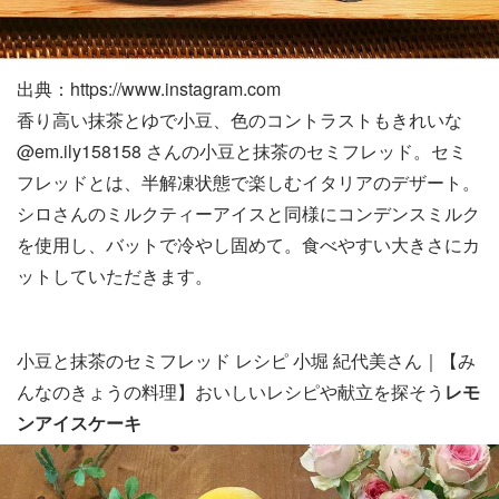
出典：https://www.instagram.com
香り高い抹茶とゆで小豆、色のコントラストもきれいな
@em.ily158158 さんの小豆と抹茶のセミフレッド。セミ
フレッドとは、半解凍状態で楽しむイタリアのデザート。
シロさんのミルクティーアイスと同様にコンデンスミルク
を使用し、バットで冷やし固めて。食べやすい大きさにカ
ットしていただきます。
小豆と抹茶のセミフレッド レシピ 小堀 紀代美さん｜【み
んなのきょうの料理】おいしいレシピや献立を探そう
レモ
ンアイスケーキ