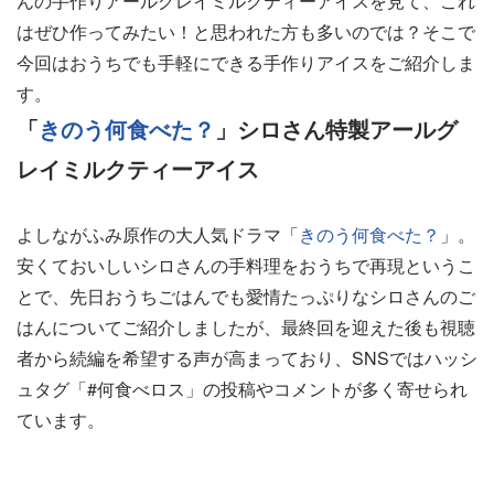
んの手作りアールグレイミルクティーアイスを見て、これ
はぜひ作ってみたい！と思われた方も多いのでは？そこで
今回はおうちでも手軽にできる手作りアイスをご紹介しま
す。
「
きのう何食べた？
」シロさん特製アールグ
レイミルクティーアイス
よしながふみ原作の大人気ドラマ「
きのう何食べた？
」。
安くておいしいシロさんの手料理をおうちで再現というこ
とで、先日おうちごはんでも愛情たっぷりなシロさんのご
はんについてご紹介しましたが、最終回を迎えた後も視聴
者から続編を希望する声が高まっており、SNSではハッシ
ュタグ「#何食べロス」の投稿やコメントが多く寄せられ
ています。