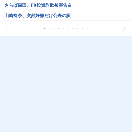
さらば森田、FX投資詐欺被害告白
山崎怜奈、突然妊娠だけ公表の訳