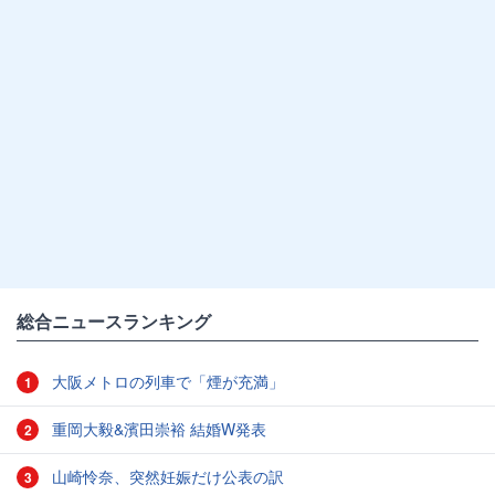
総合ニュースランキング
大阪メトロの列車で「煙が充満」
1
重岡大毅&濱田崇裕 結婚W発表
2
山崎怜奈、突然妊娠だけ公表の訳
3