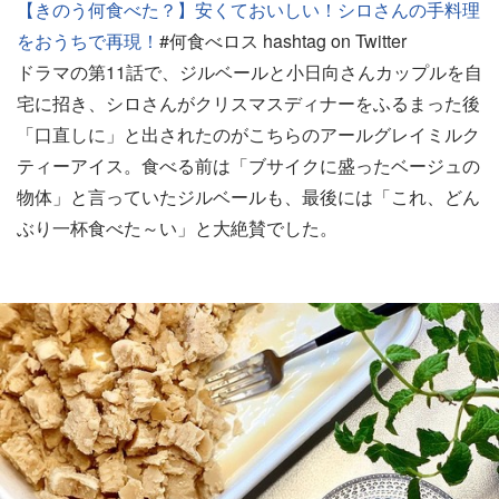
【きのう何食べた？】安くておいしい！シロさんの手料理
をおうちで再現！
#何食べロス hashtag on Twitter
ドラマの第11話で、ジルベールと小日向さんカップルを自
宅に招き、シロさんがクリスマスディナーをふるまった後
「口直しに」と出されたのがこちらのアールグレイミルク
ティーアイス。食べる前は「ブサイクに盛ったベージュの
物体」と言っていたジルベールも、最後には「これ、どん
ぶり一杯食べた～い」と大絶賛でした。