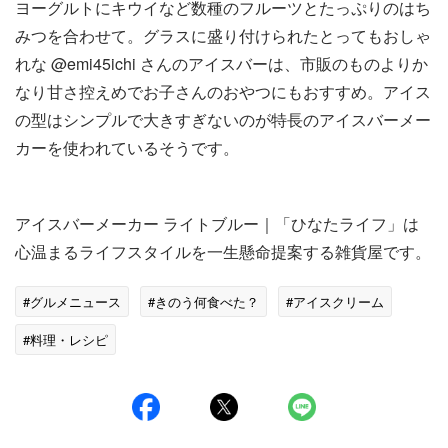
ヨーグルトにキウイなど数種のフルーツとたっぷりのはち
みつを合わせて。グラスに盛り付けられたとってもおしゃ
れな @emi45ichi さんのアイスバーは、市販のものよりか
なり甘さ控えめでお子さんのおやつにもおすすめ。アイス
の型はシンプルで大きすぎないのが特長のアイスバーメー
カーを使われているそうです。
アイスバーメーカー ライトブルー｜「ひなたライフ」は
心温まるライフスタイルを一生懸命提案する雑貨屋です。
#グルメニュース
#きのう何食べた？
#アイスクリーム
#料理・レシピ