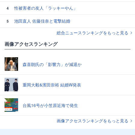
性被害者の友人「ラッキーやん」
4
池田直人 佐藤佳奈と電撃結婚
5
総合ニュースランキングをもっと見る
画像アクセスランキング
森喜朗氏の「影響力」が減退か
重岡大毅&濱田崇裕 結婚W発表
台風16号が小笠原近海で発生
画像アクセスランキングをもっと見る