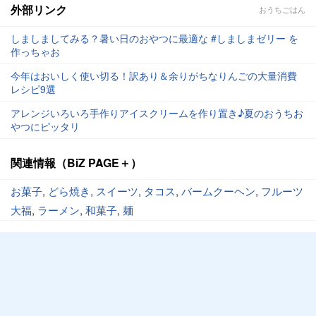
外部リンク
おうちごはん
しましましてみる？暑い日のおやつに最適な #しましまゼリー を
作っちゃお
今年はおいしく使い切る！訳あり＆余りがちなりんごの大量消費
レシピ9選
アレンジいろいろ手作りアイスクリームを作り置き♪夏のおうちお
やつにピッタリ
関連情報（BiZ PAGE＋）
お菓子
,
どら焼き
,
スイーツ
,
タコス
,
バームクーヘン
,
フルーツ
大福
,
ラーメン
,
和菓子
,
麺