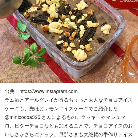
出典：https://www.instagram.com
ラム酒とアールグレイが香るちょっと大人なチョコアイス
ケーキも、先ほどレモンアイスケーキでご紹介した
@mintcocoa325 さんによるもの。クッキーやマシュマ
ロ、ビターチョコなども加えることで、チョコアイスのお
いしさがさらにアップ。旦那さまも大絶賛の手作りアイス