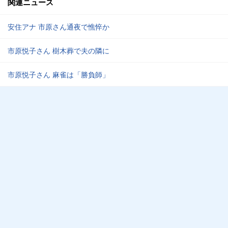
関連ニュース
安住アナ 市原さん通夜で憔悴か
市原悦子さん 樹木葬で夫の隣に
市原悦子さん 麻雀は「勝負師」