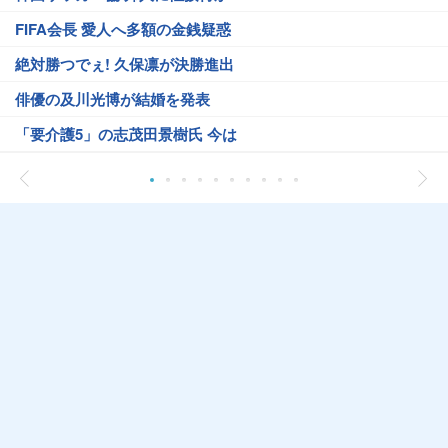
FIFA会長 愛人へ多額の金銭疑惑
絶対勝つでぇ! 久保凛が決勝進出
俳優の及川光博が結婚を発表
「要介護5」の志茂田景樹氏 今は