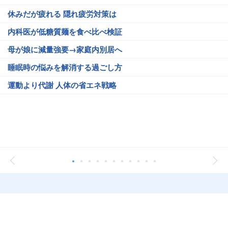
休みだが疲れる 隠れ疲労対策は
内科医が低糖質麺を食べ比べ検証
母が娘に減量強要→家庭内別居へ
睡眠時の悩みを解消する過ごし方
運動より代謝 人体の省エネ戦略