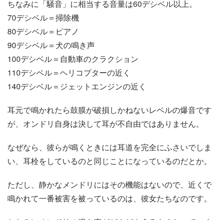
ちなみに「騒音」に相当する音量は60デシベル以上。
70デシベル＝掃除機
80デシベル＝ピアノ
90デシベル＝犬の鳴き声
100デシベル＝自動車のクラクション
110デシベル＝ヘリコプターの近く
140デシベル＝ジェットエンジンの近く
耳元で鳴かれたら鼓膜が破損しかねないレベルの爆音です
が、オンドリ自身は決して耳が不自由ではありません。
なぜなら、彼らが鳴くときには耳道を完全にふさいでしま
い、耳栓をしているのと同じことになっているのだとか。
ただし、静かなメンドリにはその機能はないので、近くで
鳴かれて一番被害を被っているのは、彼女たちなのです。