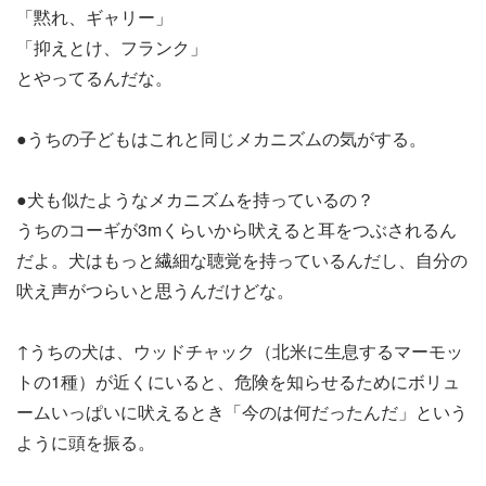
「黙れ、ギャリー」
「抑えとけ、フランク」
とやってるんだな。
●うちの子どもはこれと同じメカニズムの気がする。
●犬も似たようなメカニズムを持っているの？
うちのコーギが3mくらいから吠えると耳をつぶされるん
だよ。犬はもっと繊細な聴覚を持っているんだし、自分の
吠え声がつらいと思うんだけどな。
↑うちの犬は、ウッドチャック（北米に生息するマーモッ
トの1種）が近くにいると、危険を知らせるためにボリュ
ームいっぱいに吠えるとき「今のは何だったんだ」という
ように頭を振る。