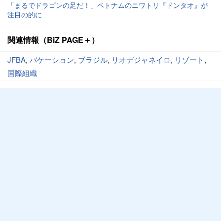
「まるでドラゴンの足だ！」ベトナムのニワトリ『ドンタオ』が
注目の的に
関連情報（BiZ PAGE＋）
JFBA
,
バケーション
,
ブラジル
,
リオデジャネイロ
,
リゾート
,
国際組織