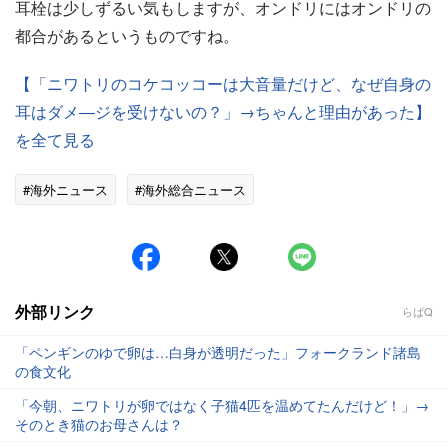
耳栓は少しずるい気もしますが、オンドリにはオンドリの
都合があるというものですね。
【「ニワトリのコケコッコーは大音量だけど、なぜ自身の
耳はダメ―ジを受けないの？」→ちゃんと理由があった】
を全て見る
#海外ニュース
#海外総合ニュース
外部リンク
らばQ
「ペンギンのゆで卵は…白身が透明だった」フォークランド諸島
の食文化
「今朝、ニワトリが卵ではなく子猫4匹を温めてたんだけど！」→
そのとき猫のお母さんは？