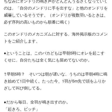
ちなみにオンドリの鳴き声がどんどんうるさくなっていく
のは、「自分のメンドリに手を出すな」と他のオンドリを
威嚇しているそうです。（オンドリが複数羽いるときは、
必ず序列の高いものから順番に鳴く）
このオンドリのメカニズムに対する、海外掲示板のコメン
トをご紹介します。
●ということは、このバカどもは早朝5時にオレを起こす
くせに、自分たちは全く気にも留めてないのか。
↑早朝5時？ そいつは朝が遅いな、うちのは早朝4時に鳴
き始めて1日中続く。たった今、1羽が5m先で頭をふりか
ざして叫び倒してる。
●だから毎日、全羽が鳴き出すのか。
「起きろ、ビッチ」