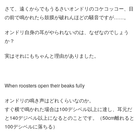
さて、遠くからでもうるさいオンドリのコケコッコー、目
の前で鳴かれたら鼓膜が破れんほどの騒音ですが……。
オンドリ自身の耳がやられないのは、なぜなのでしょう
か？
実はそれにもちゃんと理由がありました。
When roosters open their beaks fully
オンドリの鳴き声はどれくらいなのか。
すぐ横で鳴かれた場合は100デシベル以上に達し、耳元だ
と140デジベル以上になるとのことです。（50cm離れると
100デシベルに落ちる）