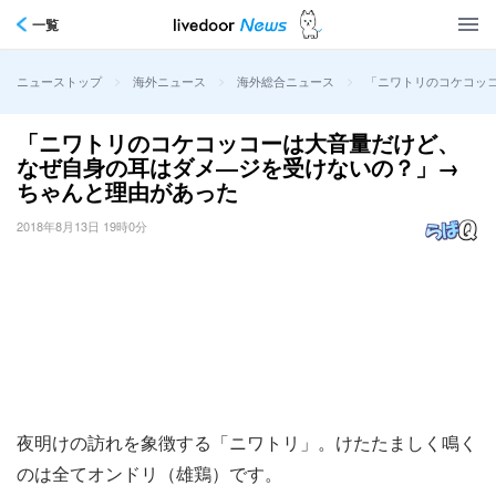
一覧
>
>
>
「ニワトリのコケコッ
ニューストップ
海外ニュース
海外総合ニュース
「ニワトリのコケコッコーは大音量だけど、
なぜ自身の耳はダメ―ジを受けないの？」→
ちゃんと理由があった
2018年8月13日 19時0分
夜明けの訪れを象徴する「ニワトリ」。けたたましく鳴く
のは全てオンドリ（雄鶏）です。