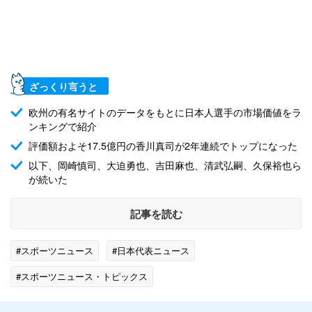
ざっくり言うと
欧州の有名サイトのデータをもとに日本人選手の市場価値をラ
ンキングで紹介
評価額およそ17.5億円の香川真司が2年連続でトップになった
以下、岡崎慎司、大迫勇也、吉田麻也、清武弘嗣、久保裕也ら
が続いた
記事を読む
#スポーツニュース
#日本代表ニュース
#スポーツニュース・トピックス